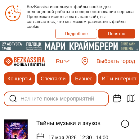
BezKassira использует файлы cookie для
полноценной работы и совершенствования сервиса.
Продолжая использовать наш сайт, вы
соглашаетесь, что мы можем разместить файлы
cookie.
Подробнее
Понятно
Ru
Выбрать город
Концерты
Спектакли
Бизнес
ИТ и интернет
Тайны музыки и звуков
17 мая 2026
12:30 - 14:00