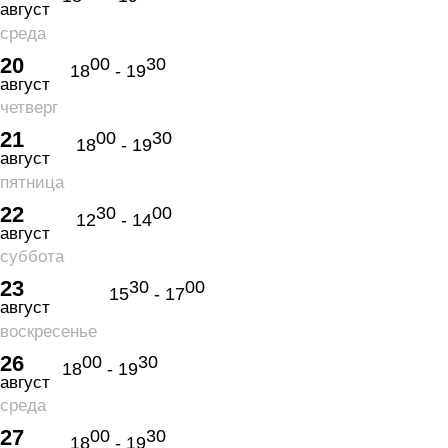
август
среда
20
00
30
18
- 19
август
четверг
21
00
30
18
- 19
август
пятница
22
30
00
12
- 14
август
суббота
23
30
00
15
- 17
август
воскресенье
26
00
30
18
- 19
август
среда
27
00
30
18
- 19