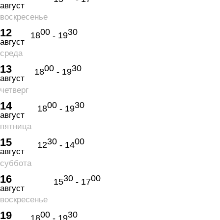
август
воскресенье
12
00
30
18
- 19
август
среда
13
00
30
18
- 19
август
четверг
14
00
30
18
- 19
август
пятница
15
30
00
12
- 14
август
суббота
16
30
00
15
- 17
август
воскресенье
19
00
30
18
- 19