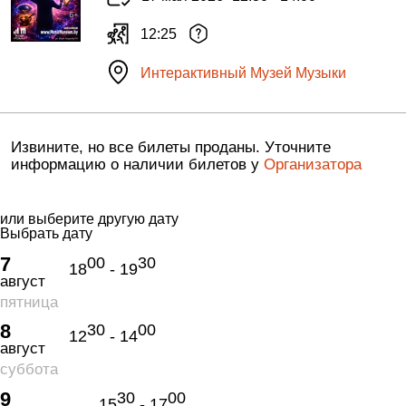
12:25
Интерактивный Музей Музыки
Извините, но все билеты проданы. Уточните
информацию о наличии билетов у
Организатора
или выберите другую дату
Выбрать дату
7
00
30
18
- 19
август
пятница
8
30
00
12
- 14
август
суббота
9
30
00
15
- 17