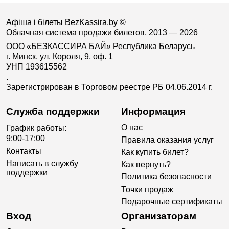
Афіша і білеты BezKassira.by
©
Облачная система продажи билетов, 2013 — 2026
ООО «БЕЗКАССИРА БАЙ» Республика Беларусь
г. Минск, ул. Короля, 9, оф. 1
УНП 193615562
.
Зарегистрирован в Торговом реестре РБ 04.06.2014 г.
Служба поддержки
Информация
О нас
График работы:
9:00-17:00
Правила оказания услуг
Контакты
Как купить билет?
Написать в службу
Как вернуть?
поддержки
Политика безопасности
Точки продаж
Подарочные сертификаты
Вход
Организаторам