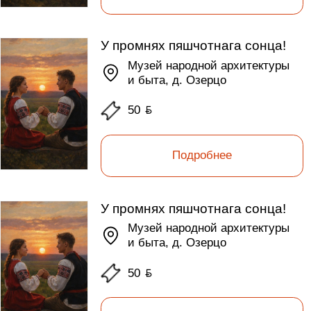
У промнях пяшчотнага сонца!
Музей народной архитектуры
и быта, д. Озерцо
50
ƃ
Подробнее
У промнях пяшчотнага сонца!
Музей народной архитектуры
и быта, д. Озерцо
50
ƃ