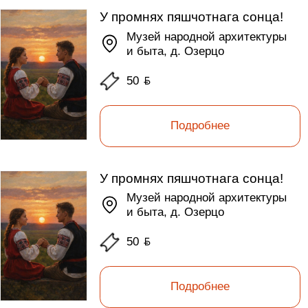
У промнях пяшчотнага сонца!
Музей народной архитектуры
и быта, д. Озерцо
50
ƃ
Подробнее
У промнях пяшчотнага сонца!
Музей народной архитектуры
и быта, д. Озерцо
50
ƃ
Подробнее