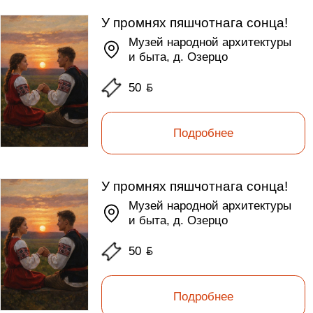
У промнях пяшчотнага сонца!
Музей народной архитектуры
и быта, д. Озерцо
50
ƃ
Подробнее
У промнях пяшчотнага сонца!
Музей народной архитектуры
и быта, д. Озерцо
50
ƃ
Подробнее