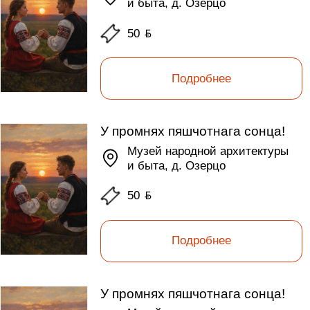
и быта, д. Озерцо
50
ƃ
Подробнее
У промнях пяшчотнага сонца!
Музей народной архитектуры
и быта, д. Озерцо
50
ƃ
Подробнее
У промнях пяшчотнага сонца!