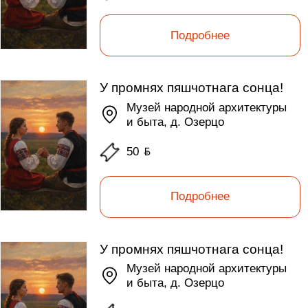
Подробнее
У промнях пяшчотнага сонца!
Музей народной архитектуры
и быта, д. Озерцо
50
ƃ
Подробнее
У промнях пяшчотнага сонца!
Музей народной архитектуры
и быта, д. Озерцо