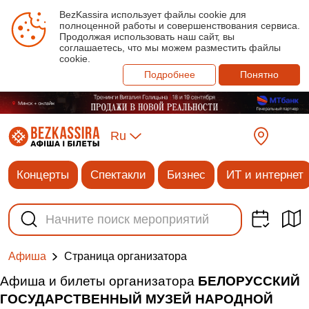
BezKassira использует файлы cookie для
полноценной работы и совершенствования сервиса.
Продолжая использовать наш сайт, вы
соглашаетесь, что мы можем разместить файлы
cookie.
Подробнее
Понятно
Ru
Концерты
Спектакли
Бизнес
ИТ и интернет
Cтраница организатора
Афиша
Афиша и билеты организатора
БЕЛОРУССКИЙ
ГОСУДАРСТВЕННЫЙ МУЗЕЙ НАРОДНОЙ