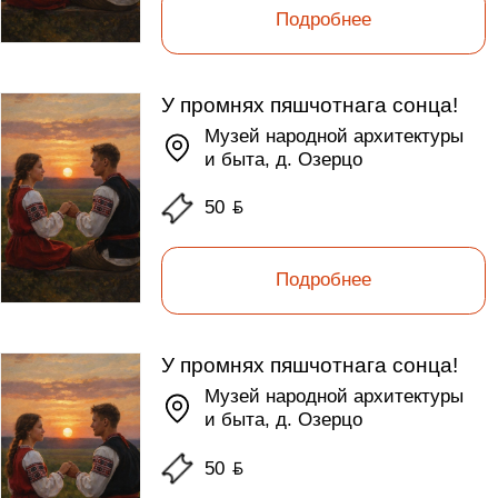
Подробнее
У промнях пяшчотнага сонца!
Музей народной архитектуры
и быта, д. Озерцо
50
ƃ
Подробнее
У промнях пяшчотнага сонца!
Музей народной архитектуры
и быта, д. Озерцо
50
ƃ