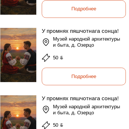
Подробнее
У промнях пяшчотнага сонца!
Музей народной архитектуры
и быта, д. Озерцо
50
ƃ
Подробнее
У промнях пяшчотнага сонца!
Музей народной архитектуры
и быта, д. Озерцо
50
ƃ