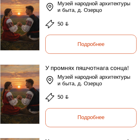
Музей народной архитектуры
и быта, д. Озерцо
50
ƃ
Подробнее
У промнях пяшчотнага сонца!
Музей народной архитектуры
и быта, д. Озерцо
50
ƃ
Подробнее