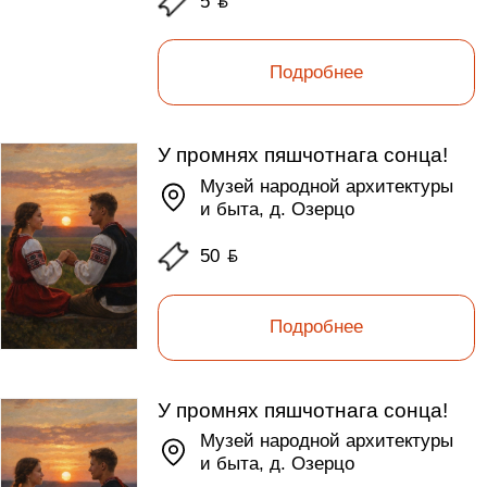
5
ƃ
Подробнее
У промнях пяшчотнага сонца!
Музей народной архитектуры
и быта, д. Озерцо
50
ƃ
Подробнее
У промнях пяшчотнага сонца!
Музей народной архитектуры
и быта, д. Озерцо