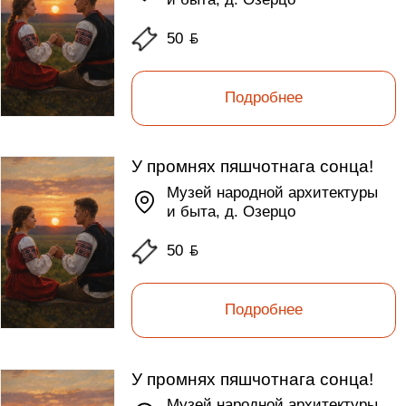
50
ƃ
Подробнее
У промнях пяшчотнага сонца!
Музей народной архитектуры
и быта, д. Озерцо
50
ƃ
Подробнее
У промнях пяшчотнага сонца!
Музей народной архитектуры