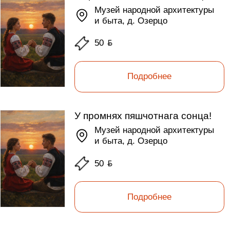
Музей народной архитектуры
и быта, д. Озерцо
50
ƃ
Подробнее
У промнях пяшчотнага сонца!
Музей народной архитектуры
и быта, д. Озерцо
50
ƃ
Подробнее