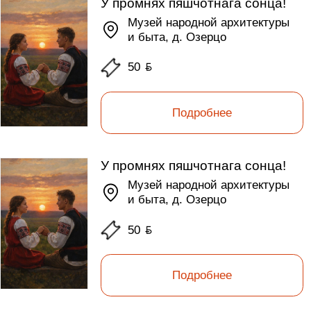
У промнях пяшчотнага сонца!
Музей народной архитектуры
и быта, д. Озерцо
50
ƃ
Подробнее
У промнях пяшчотнага сонца!
Музей народной архитектуры
и быта, д. Озерцо
50
ƃ
Подробнее