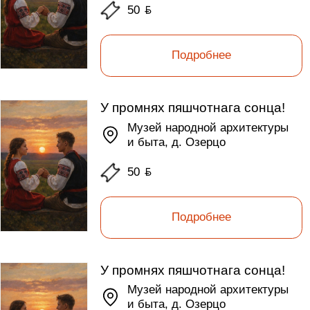
50
ƃ
Подробнее
У промнях пяшчотнага сонца!
Музей народной архитектуры
и быта, д. Озерцо
50
ƃ
Подробнее
У промнях пяшчотнага сонца!
Музей народной архитектуры
и быта, д. Озерцо