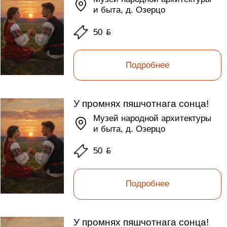
и быта, д. Озерцо
50
ƃ
Подробнее
У промнях пяшчотнага сонца!
Музей народной архитектуры
и быта, д. Озерцо
50
ƃ
Подробнее
У промнях пяшчотнага сонца!