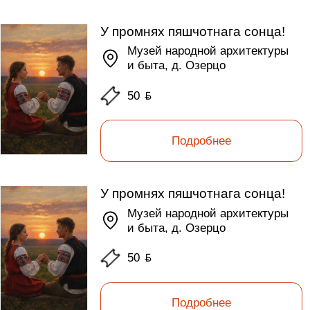
У промнях пяшчотнага сонца!
Музей народной архитектуры
и быта, д. Озерцо
50
ƃ
Подробнее
У промнях пяшчотнага сонца!
Музей народной архитектуры
и быта, д. Озерцо
50
ƃ
Подробнее