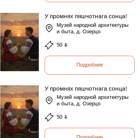
У промнях пяшчотнага сонца!
Музей народной архитектуры
и быта, д. Озерцо
50
ƃ
Подробнее
У промнях пяшчотнага сонца!
Музей народной архитектуры
и быта, д. Озерцо
50
ƃ
Подробнее