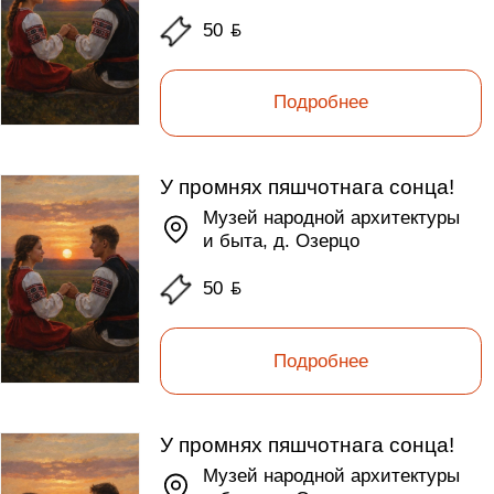
50
ƃ
Подробнее
У промнях пяшчотнага сонца!
Музей народной архитектуры
и быта, д. Озерцо
50
ƃ
Подробнее
У промнях пяшчотнага сонца!
Музей народной архитектуры