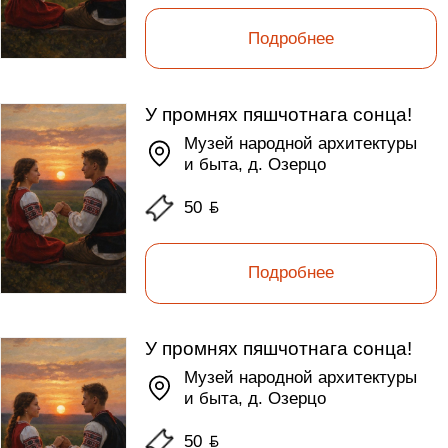
Подробнее
У промнях пяшчотнага сонца!
Музей народной архитектуры
и быта, д. Озерцо
50
ƃ
Подробнее
У промнях пяшчотнага сонца!
Музей народной архитектуры
и быта, д. Озерцо
50
ƃ