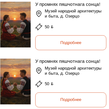
У промнях пяшчотнага сонца!
Музей народной архитектуры
и быта, д. Озерцо
50
ƃ
Подробнее
У промнях пяшчотнага сонца!
Музей народной архитектуры
и быта, д. Озерцо
50
ƃ
Подробнее