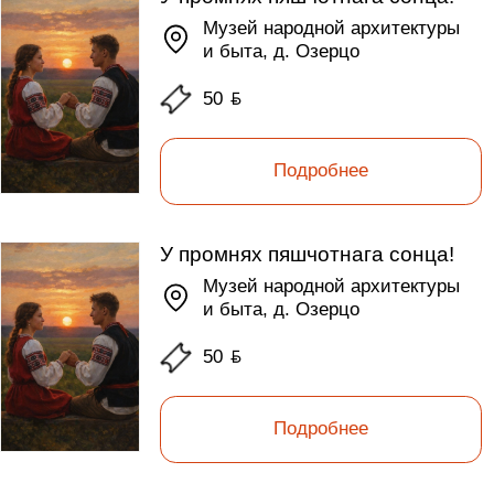
Музей народной архитектуры
и быта, д. Озерцо
50
ƃ
Подробнее
У промнях пяшчотнага сонца!
Музей народной архитектуры
и быта, д. Озерцо
50
ƃ
Подробнее