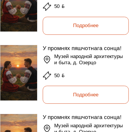
50
ƃ
Подробнее
У промнях пяшчотнага сонца!
Музей народной архитектуры
и быта, д. Озерцо
50
ƃ
Подробнее
У промнях пяшчотнага сонца!
Музей народной архитектуры
и быта, д. Озерцо