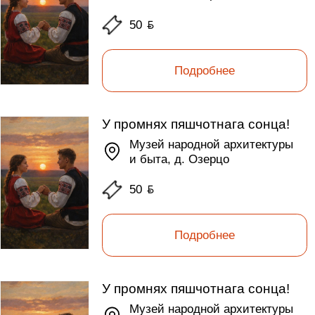
50
ƃ
Подробнее
У промнях пяшчотнага сонца!
Музей народной архитектуры
и быта, д. Озерцо
50
ƃ
Подробнее
У промнях пяшчотнага сонца!
Музей народной архитектуры