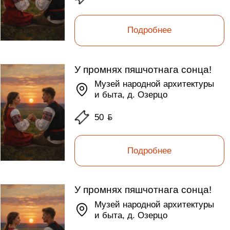
Подробнее
У промнях пяшчотнага сонца!
Музей народной архитектуры
и быта, д. Озерцо
50
ƃ
Подробнее
У промнях пяшчотнага сонца!
Музей народной архитектуры
и быта, д. Озерцо