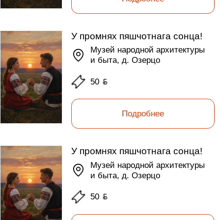
У промнях пяшчотнага сонца!
Музей народной архитектуры
и быта, д. Озерцо
50
ƃ
Подробнее
У промнях пяшчотнага сонца!
Музей народной архитектуры
и быта, д. Озерцо
50
ƃ