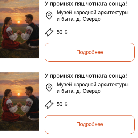
У промнях пяшчотнага сонца!
Музей народной архитектуры
и быта, д. Озерцо
50
ƃ
Подробнее
У промнях пяшчотнага сонца!
Музей народной архитектуры
и быта, д. Озерцо
50
ƃ
Подробнее