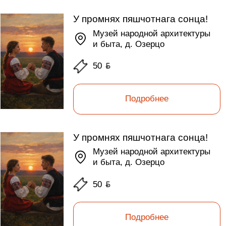
У промнях пяшчотнага сонца!
Музей народной архитектуры
и быта, д. Озерцо
50
ƃ
Подробнее
У промнях пяшчотнага сонца!
Музей народной архитектуры
и быта, д. Озерцо
50
ƃ
Подробнее