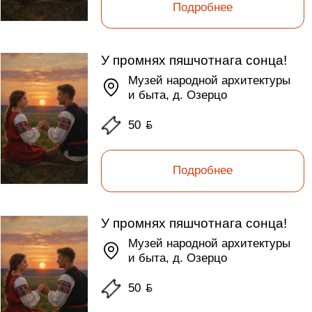
Подробнее
У промнях пяшчотнага сонца!
Музей народной архитектуры
и быта, д. Озерцо
50
ƃ
Подробнее
У промнях пяшчотнага сонца!
Музей народной архитектуры
и быта, д. Озерцо
50
ƃ