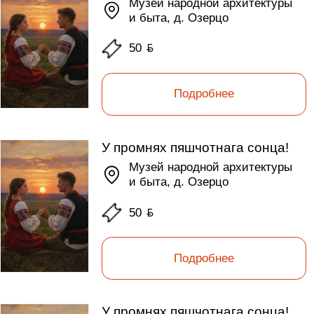
Музей народной архитектуры
и быта, д. Озерцо
50
ƃ
Подробнее
У промнях пяшчотнага сонца!
Музей народной архитектуры
и быта, д. Озерцо
50
ƃ
Подробнее
У промнях пяшчотнага сонца!