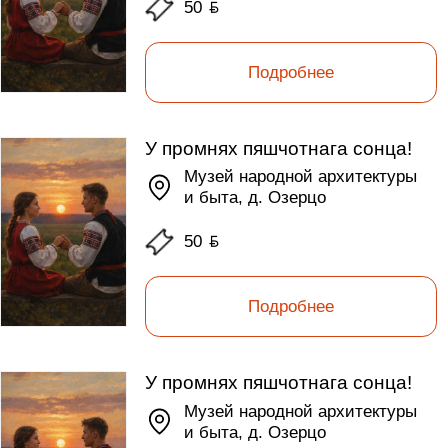
50
ƃ
Подробнее
У промнях пяшчотнага сонца!
Музей народной архитектуры
и быта, д. Озерцо
50
ƃ
Подробнее
У промнях пяшчотнага сонца!
Музей народной архитектуры
и быта, д. Озерцо