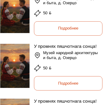
и быта, д. Озерцо
50
ƃ
Подробнее
У промнях пяшчотнага сонца!
Музей народной архитектуры
и быта, д. Озерцо
50
ƃ
Подробнее
У промнях пяшчотнага сонца!