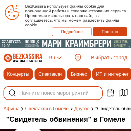
BezKassira использует файлы cookie для
полноценной работы и совершенствования сервиса.
Продолжая использовать наш сайт, вы
соглашаетесь, что мы можем разместить файлы
cookie.
Подробнее
Понятно
Ru
Выбрать город
Концерты
Спектакли
Бизнес
ИТ и интернет
"Свидетель обв
Афиша
Спектакли в Гомеле
Другое
"Свидетель обвинения" в Гомеле