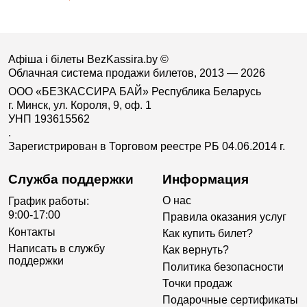
Афіша і білеты BezKassira.by
©
Облачная система продажи билетов, 2013 — 2026
ООО «БЕЗКАССИРА БАЙ» Республика Беларусь
г. Минск, ул. Короля, 9, оф. 1
УНП 193615562
.
Зарегистрирован в Торговом реестре РБ 04.06.2014 г.
Служба поддержки
Информация
О нас
График работы:
9:00-17:00
Правила оказания услуг
Контакты
Как купить билет?
Написать в службу
Как вернуть?
поддержки
Политика безопасности
Точки продаж
Подарочные сертификаты