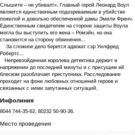
Слышите – не убивал!». Главный герой Леонард Воул
является единственным подозреваемым в убийстве
пожилой и довольно обеспеченной дамы Эмили Френч.
Единственным свидетелем на стороне защиты Воула
могла бы выступить его жена – Ромэйн, но она
становится на сторону обвинения...
За сложное дело берется адвокат сэр Уилфред
Робертс...
Непревзойденная королева детектива держит в
напряжении до последней минуты и с присущим ей
блеском разоблачает преступника. Расследование
проходит на фоне любовных отношений героев и
связанных с ними запутанных ситуаций.
Инфолиния
8044 744-35-62, 80232 50-90-36.
Место проведения