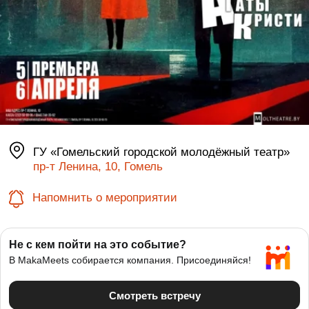
ГУ «Гомельский городской молодёжный театр»
пр-т Ленина, 10, Гомель
Напомнить о мероприятии