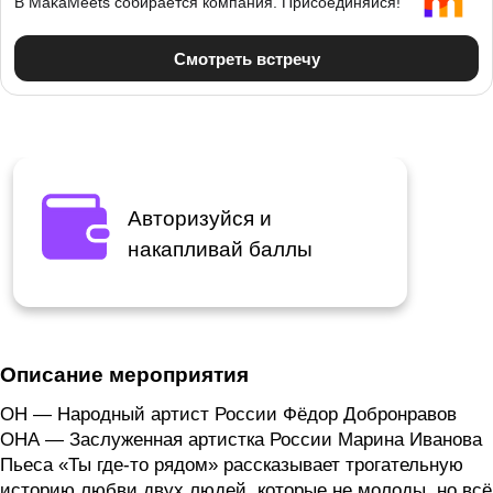
Авторизуйся и
накапливай баллы
Описание мероприятия
ОН — Народный артист России Фёдор Добронравов
ОНА — Заслуженная артистка России Марина Иванова
Пьеса «Ты где-то рядом» рассказывает трогательную
историю любви двух людей, которые не молоды, но всё