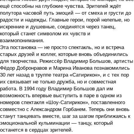
ещё способны на глубокие чувства. Зрителей ждёт
полутора часовой путь эмоций — от смеха и грусти до
радости и надежды. Главные герои, порой нелепые, но
искренние и душевные, соединятся через танец,
который станет символом их чувств и
взаимопонимания.
Эта постановка — не просто спектакль, но и встреча
старых друзей и коллег, которые вновь объединились
для творчества. Режиссёр Владимир Большов, артисты
Фёдор Добронравов и Марина Иванова познакомились
30 лет назад в труппе театра «Сатирикон», и с тех пор
их связывает не только дружба, но и совместная
работа. В 1994 году Владимир Большов дал им
возможность впервые выступить в паре в одном из
номеров спектакля «Шоу-Сатирикон», поставленного
совместно с Александром Горбанем. Теперь они вновь
станут танцевать вместе, шаг за шагом приближаясь к
эмоциональной кульминации — танцу, который
останется в сердцах зрителей.