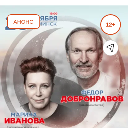
АНОНС
12+