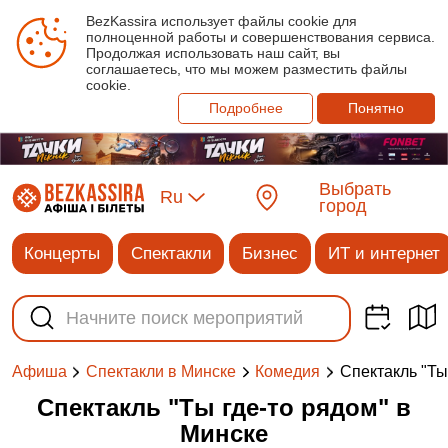
BezKassira использует файлы cookie для
полноценной работы и совершенствования сервиса.
Продолжая использовать наш сайт, вы
соглашаетесь, что мы можем разместить файлы
cookie.
Подробнее
Понятно
Выбрать
Ru
город
Концерты
Спектакли
Бизнес
ИТ и интернет
Спектакль "Ты
Афиша
Спектакли в Минске
Комедия
Спектакль "Ты где-то рядом" в
Минске