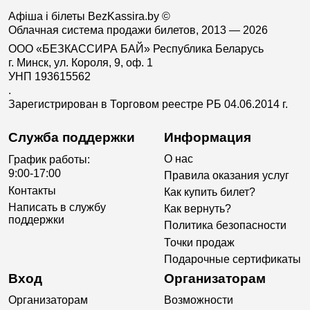
Афіша і білеты BezKassira.by
©
Облачная система продажи билетов, 2013 — 2026
ООО «БЕЗКАССИРА БАЙ» Республика Беларусь
г. Минск, ул. Короля, 9, оф. 1
УНП 193615562
.
Зарегистрирован в Торговом реестре РБ 04.06.2014 г.
Служба поддержки
Информация
О нас
График работы:
9:00-17:00
Правила оказания услуг
Контакты
Как купить билет?
Написать в службу
Как вернуть?
поддержки
Политика безопасности
Точки продаж
Подарочные сертификаты
Вход
Организаторам
Организаторам
Возможности