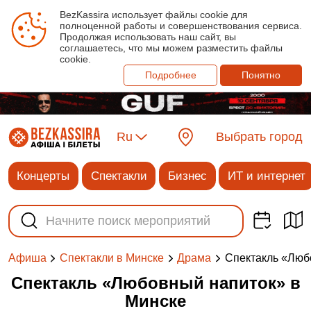
BezKassira использует файлы cookie для
полноценной работы и совершенствования сервиса.
Продолжая использовать наш сайт, вы
соглашаетесь, что мы можем разместить файлы
cookie.
Подробнее
Понятно
Ru
Выбрать город
Концерты
Спектакли
Бизнес
ИТ и интернет
Спектакль «‎Люб
Афиша
Спектакли в Минске
Драма
Спектакль «‎Любовный напиток»‎ в
Минске