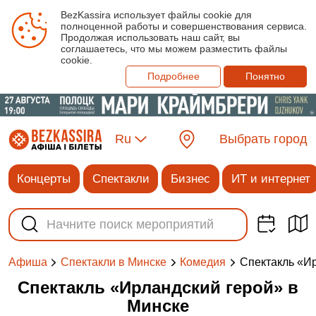
BezKassira использует файлы cookie для
полноценной работы и совершенствования сервиса.
Продолжая использовать наш сайт, вы
соглашаетесь, что мы можем разместить файлы
cookie.
Подробнее
Понятно
Ru
Выбрать город
Концерты
Спектакли
Бизнес
ИТ и интернет
Спектакль «‎И
Афиша
Спектакли в Минске
Комедия
Спектакль «‎Ирландский герой»‎ в
Минске