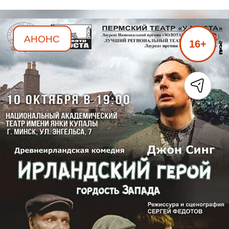
АНОНС
16+