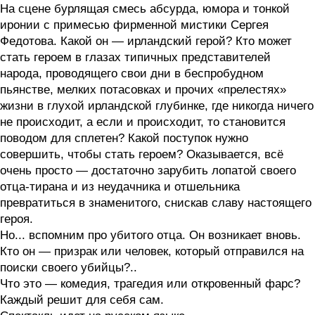
На сцене бурлящая смесь абсурда, юмора и тонкой
иронии с примесью фирменной мистики Сергея
Федотова. Какой он — ирландский герой? Кто может
стать героем в глазах типичных представителей
народа, проводящего свои дни в беспробудном
пьянстве, мелких потасовках и прочих «прелестях»
жизни в глухой ирландской глубинке, где никогда ничего
не происходит, а если и происходит, то становится
поводом для сплетен? Какой поступок нужно
совершить, чтобы стать героем? Оказывается, всё
очень просто — достаточно зарубить лопатой своего
отца-тирана и из неудачника и отшельника
превратиться в знаменитого, снискав славу настоящего
героя.
Но... вспомним про убитого отца. Он возникает вновь.
Кто он — призрак или человек, который отправился на
поиски своего убийцы?..
Что это — комедия, трагедия или откровенный фарс?
Каждый решит для себя сам.