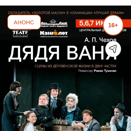
АНОНС
16+