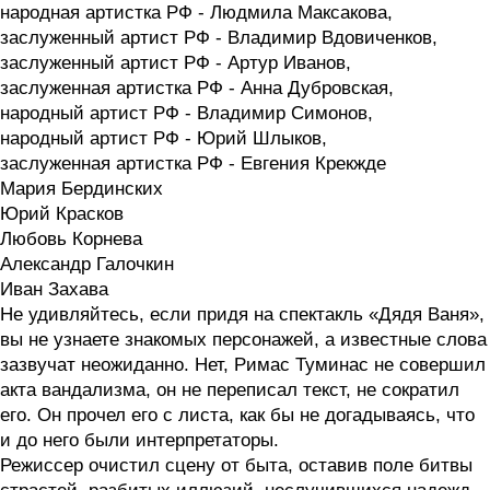
народная артистка РФ - Людмила Максакова,
заслуженный артист РФ - Владимир Вдовиченков,
заслуженный артист РФ - Артур Иванов,
заслуженная артистка РФ - Анна Дубровская,
народный артист РФ - Владимир Симонов,
народный артист РФ - Юрий Шлыков,
заслуженная артистка РФ - Евгения Крекжде
Мария Бердинских
Юрий Красков
Любовь Корнева
Александр Галочкин
Иван Захава
Не удивляйтесь, если придя на спектакль «Дядя Ваня»,
вы не узнаете знакомых персонажей, а известные слова
зазвучат неожиданно. Нет, Римас Туминас не совершил
акта вандализма, он не переписал текст, не сократил
его. Он прочел его с листа, как бы не догадываясь, что
и до него были интерпретаторы.
Режиссер очистил сцену от быта, оставив поле битвы