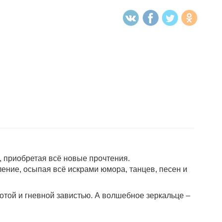
та, приобретая всё новые прочтения.
ение, осыпая всё искрами юмора, танцев, песен и
отой и гневной завистью. А волшебное зеркальце –