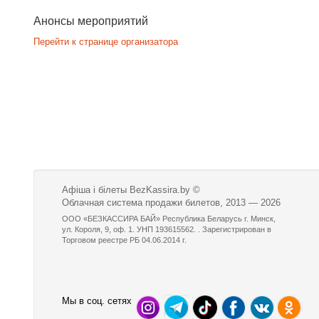
Анонсы мероприятий
Перейти к странице организатора
Афіша і білеты BezKassira.by
©
Облачная система продажи билетов, 2013 — 2026
ООО «БЕЗКАССИРА БАЙ» Республика Беларусь г. Минск,
ул. Короля, 9, оф. 1. УНП 193615562. . Зарегистрирован в
Торговом реестре РБ 04.06.2014 г.
Мы в соц. сетях