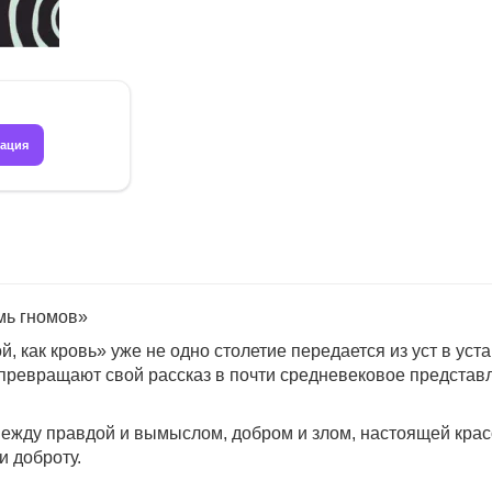
рация
мь гномов»
й, как кровь» уже не одно столетие передается из уст в ус
превращают свой рассказ в почти средневековое представл
ежду правдой и вымыслом, добром и злом, настоящей крас
и доброту.