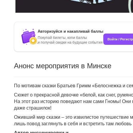
Авторизуйся и накапливай баллы
Покупай билеты, копи баллы
Войти / Регист
и получай скидки на будущие события
Анонс мероприятия в Минске
По мотивам сказки Братьев Гримм «Белоснежка и се
Сюжет о прекрасной девочке «белой, как снег, румяно
На этот раз историю поведают нам сами Гномы! Они 
даже страшилок!
Оживший мир сказки – это извилистое путешествие м
лишь повод заглянуть в себя и встретить там любовь 
Автор инсценировки и