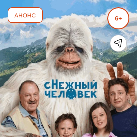
АНОНС
6+