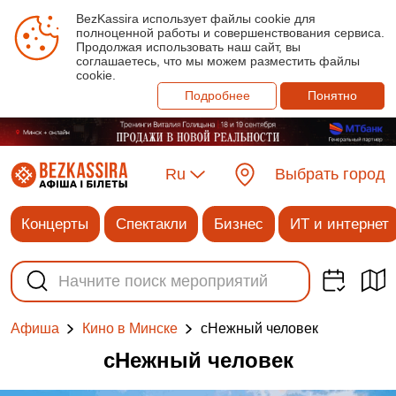
BezKassira использует файлы cookie для
полноценной работы и совершенствования сервиса.
Продолжая использовать наш сайт, вы
соглашаетесь, что мы можем разместить файлы
cookie.
Подробнее
Понятно
Ru
Выбрать город
Концерты
Спектакли
Бизнес
ИТ и интернет
сНежный человек
Афиша
Кино в Минске
сНежный человек