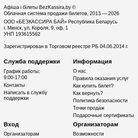
Афіша і білеты BezKassira.by
©
Облачная система продажи билетов, 2013 — 2026
ООО «БЕЗКАССИРА БАЙ» Республика Беларусь
г. Минск, ул. Короля, 9, оф. 1
УНП 193615562
.
Зарегистрирован в Торговом реестре РБ 04.06.2014 г.
Служба поддержки
Информация
О нас
График работы:
9:00-17:00
Правила оказания услуг
Контакты
Как купить билет?
Написать в службу
Как вернуть?
поддержки
Политика безопасности
Точки продаж
Подарочные сертификаты
Вход
Организаторам
Организаторам
Возможности