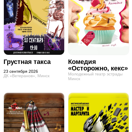
Грустная такса
Комедия
«Осторожно, кекс»
23 сентября 2026
Молодежный театр эстрады
ДК «Ветеранов», Минск
Минск