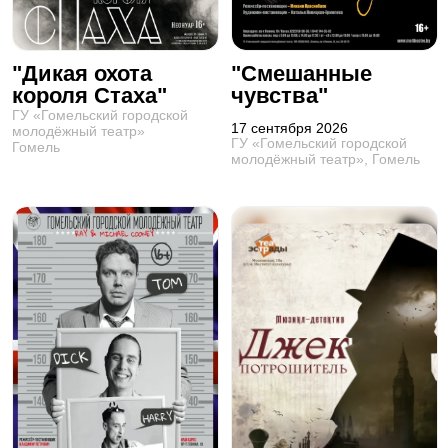
"Дикая охота
"Смешанные
короля Стаха"
чувства"
ГУ «Гомельский городской
17 сентября 2026
молодёжный театр»
ГУ «Гомельский городской
Гомель
молодёжный театр», Гомель