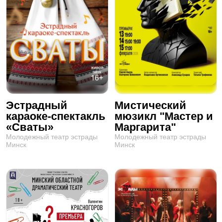
Эстрадный
Мистический
караоке-спектакль
мюзикл "Мастер и
«Сваты»
Маргарита"
Молодежный театр эстрады
Молодежный театр эстрады
Минск
Минск