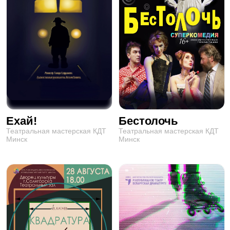
Ехай!
Бестолочь
Театральная мастерская КДТ
Театральная мастерская КДТ
Минск
Минск