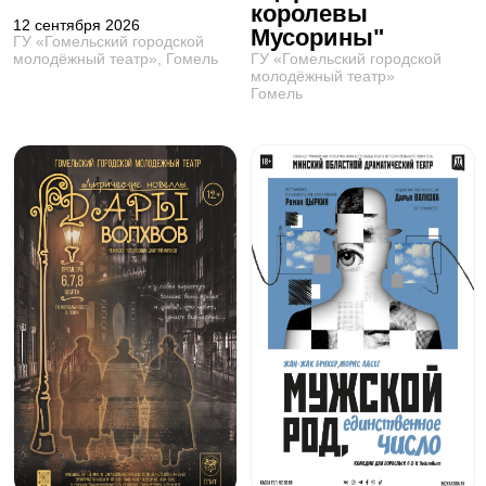
королевы
12 сентября 2026
Мусорины"
ГУ «Гомельский городской
ГУ «Гомельский городской
молодёжный театр», Гомель
молодёжный театр»
Гомель