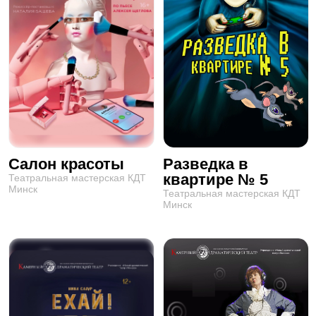
Салон красоты
Разведка в
квартире № 5
Театральная мастерская КДТ
Минск
Театральная мастерская КДТ
Минск