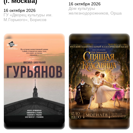
(г. Москва)
16 октября 2026
Дом культуры
16 октября 2026
железнодорожников, Орша
ГУ «Дворец культуры им.
М.Горького», Борисов