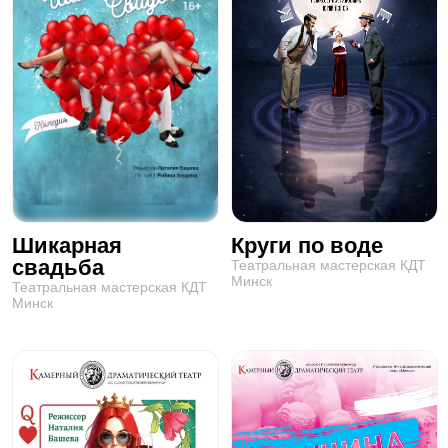
Шикарная
Круги по воде
свадьба
Театральная мастерская КДТ
Минск
Театральная мастерская КДТ
Минск