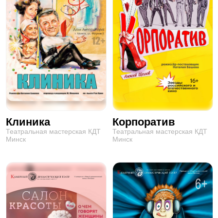
Клиника
Корпоратив
Театральная мастерская КДТ
Театральная мастерская КДТ
Минск
Минск