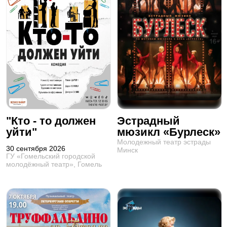
"Кто - то должен
Эстрадный
уйти"
мюзикл «Бурлеск»
Молодежный театр эстрады
30 сентября 2026
Минск
ГУ «Гомельский городской
молодёжный театр», Гомель