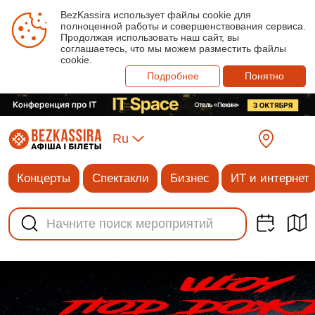
BezKassira использует файлы cookie для
полноценной работы и совершенствования сервиса.
Продолжая использовать наш сайт, вы
соглашаетесь, что мы можем разместить файлы
cookie.
Подробнее
Понятно
Ru
Концерты
Спектакли
Бизнес
ИТ и интернет