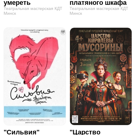
умереть
платяного шкафа
Театральная мастерская КДТ
Театральная мастерская КДТ
Минск
Минск
"Сильвия"
"Царство