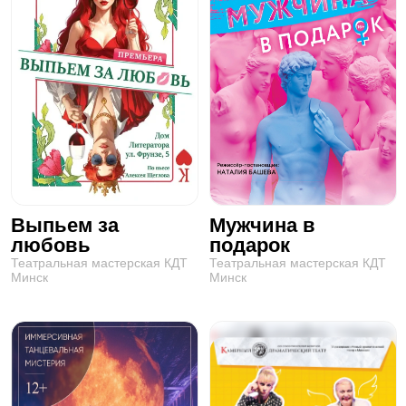
Выпьем за
Мужчина в
любовь
подарок
Театральная мастерская КДТ
Театральная мастерская КДТ
Минск
Минск