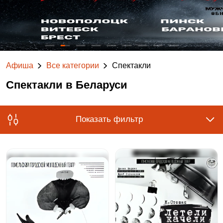
Афиша
Все категории
Спектакли
Спектакли в Беларуси
Показать фильтр