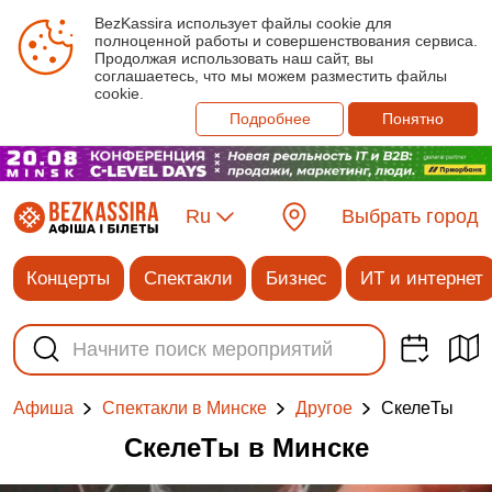
BezKassira использует файлы cookie для
полноценной работы и совершенствования сервиса.
Продолжая использовать наш сайт, вы
соглашаетесь, что мы можем разместить файлы
cookie.
Подробнее
Понятно
Ru
Выбрать город
Концерты
Спектакли
Бизнес
ИТ и интернет
СкелеТы
Афиша
Спектакли в Минске
Другое
СкелеТы в Минске