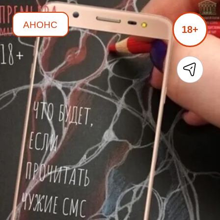
АНОНС
18+