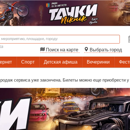
та
Поиск на карте
Выбрать город
тернет
Спорт
Детская афиша
Вечеринки
Фест
родаж сервиса уже закончена. Билеты можно еще приобрести у 