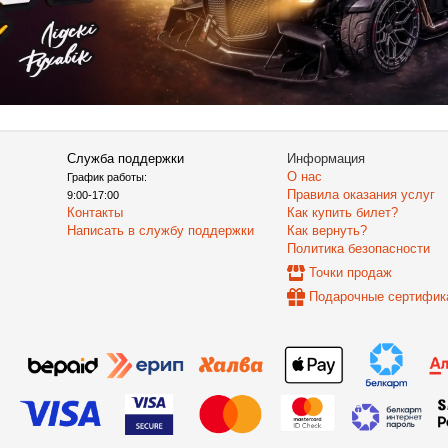
Служба поддержки
Информация
О нас
График работы:
Правила оказания услуг
9:00-17:00
Контакты
Как купить билет?
Написать в службу поддержки
Как вернуть?
Политика безопасности
Точки продаж
Подарочные сертифик