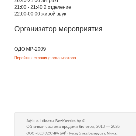
20:40-21:00 антракт
21:00 - 21:40 2 отделение
22:00-00:00 живой звук
Организатор мероприятия
ОДО МР-2009
Перейти к странице организатора
Афіша і білеты BezKassira.by
©
Облачная система продажи билетов, 2013 — 2026
ООО «БЕЗКАССИРА БАЙ» Республика Беларусь г. Минск,