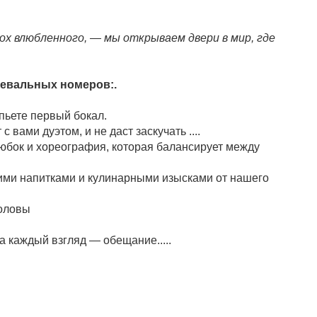
ох влюбленного, — мы открываем двери в мир, где
цевальных номеров:.
пьете первый бокал.
вами дуэтом, и не даст заскучать ....
юбок и хореография, которая балансирует между
ими напитками и кулинарными изысками от нашего
головы
а каждый взгляд — обещание.....