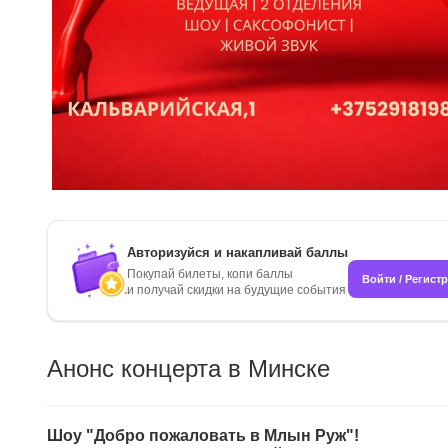
Авторизуйся и накапливай баллы
Покупай билеты, копи баллы
Войти / Регист
и получай скидки на будущие события
Анонс концерта в Минске
Шоу "Добро пожаловать в Млын Руж"!