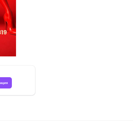
рация