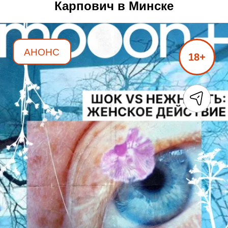
Карпович в Минске
АНОНС
18+