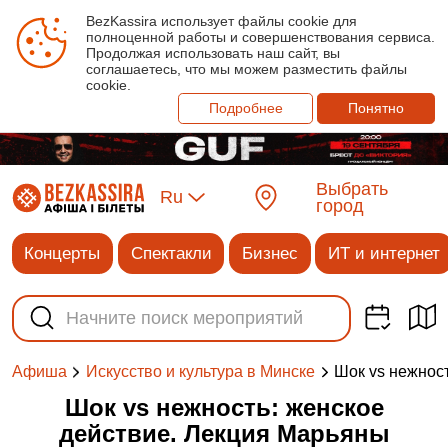
BezKassira использует файлы cookie для
полноценной работы и совершенствования сервиса.
Продолжая использовать наш сайт, вы
соглашаетесь, что мы можем разместить файлы
cookie.
Подробнее
Понятно
Выбрать
Ru
город
Концерты
Спектакли
Бизнес
ИТ и интернет
Шок vs нежнос
Афиша
Искусство и культура в Минске
Шок vs нежность: женское
действие. Лекция Марьяны