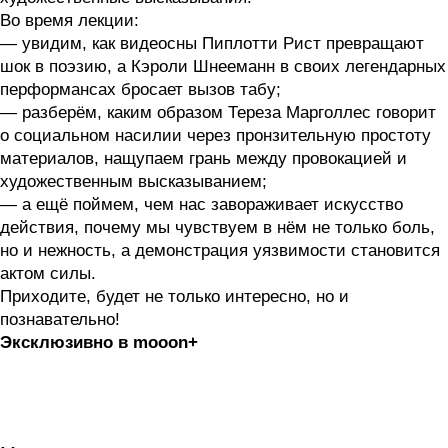
Во время лекции:
— увидим, как видеосны Пиплотти Рист превращают
шок в поэзию, а Кэроли Шнееманн в своих легендарных
перформансах бросает вызов табу;
— разберём, каким образом Тереза Марголлес говорит
о социальном насилии через пронзительную простоту
материалов, нащупаем грань между провокацией и
художественным высказыванием;
— а ещё поймем, чем нас завораживает искусство
действия, почему мы чувствуем в нём не только боль,
но и нежность, а демонстрация уязвимости становится
актом силы.
Приходите, будет не только интересно, но и
познавательно!
Эксклюзивно в mooon+