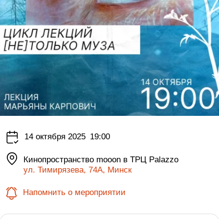
14 октября 2025
19:00
Кинопространство mooon в ТРЦ Palazzo
ул. Тимирязева, 74А, Минск
Напомнить о мероприятии