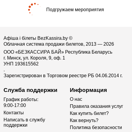
Подгружаем мероприятия
Афіша і білеты BezKassira.by
©
Облачная система продажи билетов, 2013 — 2026
ООО «БЕЗКАССИРА БАЙ» Республика Беларусь
г. Минск, ул. Короля, 9, оф. 1
УНП 193615562
.
Зарегистрирован в Торговом реестре РБ 04.06.2014 г.
Служба поддержки
Информация
О нас
График работы:
9:00-17:00
Правила оказания услуг
Контакты
Как купить билет?
Написать в службу
Как вернуть?
поддержки
Политика безопасности