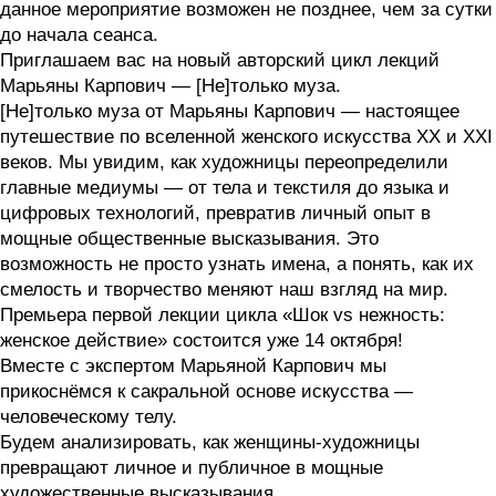
данное мероприятие возможен не позднее, чем за сутки
до начала сеанса.
Приглашаем вас на новый авторский цикл лекций
Марьяны Карпович — [Не]только муза.
[Не]только муза от Марьяны Карпович — настоящее
путешествие по вселенной женского искусства ХХ и XXI
веков. Мы увидим, как художницы переопределили
главные медиумы — от тела и текстиля до языка и
цифровых технологий, превратив личный опыт в
мощные общественные высказывания. Это
возможность не просто узнать имена, а понять, как их
смелость и творчество меняют наш взгляд на мир.
Премьера первой лекции цикла «Шок vs нежность:
женское действие» состоится уже 14 октября!
Вместе с экспертом Марьяной Карпович мы
прикоснёмся к сакральной основе искусства —
человеческому телу.
Будем анализировать, как женщины-художницы
превращают личное и публичное в мощные
художественные высказывания.