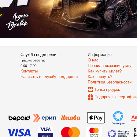
Служба поддержки
Информация
О нас
График работы:
Правила оказания услуг
9:00-17:00
Контакты
Как купить билет?
Написать в службу поддержки
Как вернуть?
Политика безопасности
Точки продаж
Подарочные сертифик