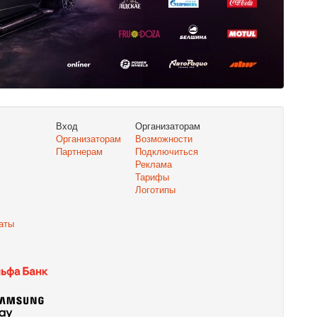
Вход
Организаторам
Организаторам
Возможности
Партнерам
Подключиться
Реклама
Тарифы
Логотипы
аты