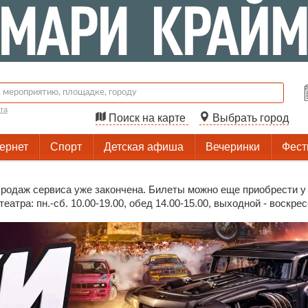
та
Поиск на карте
Выбрать город
тернет
Спорт
Детская афиша
Вечеринки
Фест
родаж сервиса уже закончена. Билеты можно еще приобрести у 
еатра: пн.-сб. 10.00-19.00, обед 14.00-15.00, выходной - воскре