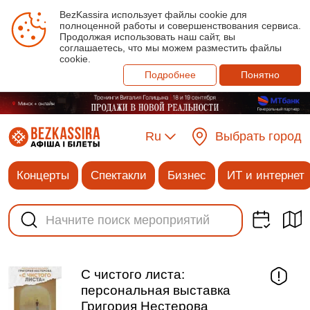
BezKassira использует файлы cookie для
полноценной работы и совершенствования сервиса.
Продолжая использовать наш сайт, вы
соглашаетесь, что мы можем разместить файлы
cookie.
Подробнее
Понятно
Ru
Выбрать город
Концерты
Спектакли
Бизнес
ИТ и интернет
С чистого листа:
персональная выставка
Григория Нестерова