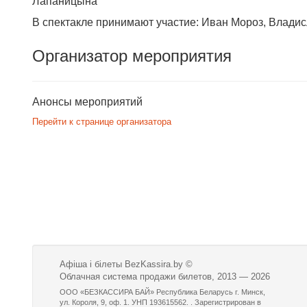
Лапаницына
В спектакле принимают участие: Иван Мороз, Влади
Организатор мероприятия
Анонсы мероприятий
Перейти к странице организатора
Афіша і білеты BezKassira.by
©
Облачная система продажи билетов, 2013 — 2026
ООО «БЕЗКАССИРА БАЙ» Республика Беларусь г. Минск,
ул. Короля, 9, оф. 1. УНП 193615562. . Зарегистрирован в