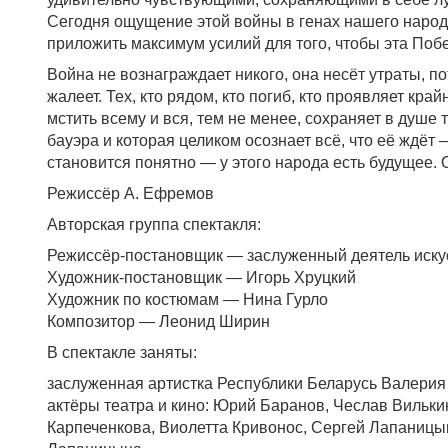
Сегодня ощущение этой войны в генах нашего народа
приложить максимум усилий для того, чтобы эта Побе
Война не вознаграждает никого, она несёт утраты, п
жалеет. Тех, кто рядом, кто погиб, кто проявляет кр
мстить всему и вся, тем не менее, сохраняет в душе
бауэра и которая целиком осознает всё, что её ждёт 
становится понятно — у этого народа есть будущее. 
Режиссёр А. Ефремов
Авторская группа спектакля:
Режиссёр-постановщик — заслуженный деятель иску
Художник-постановщик — Игорь Хруцкий
Художник по костюмам — Нина Гурло
Композитор — Леонид Ширин
В спектакле заняты:
заслуженная артистка Республики Беларусь Валерия
актёры театра и кино: Юрий Баранов, Чеслав Вильки
Карпеченкова, Виолетта Кривонос, Сергей Лапаницын