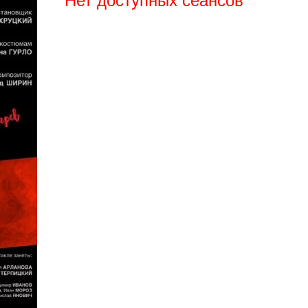
Нет доступных сеансов