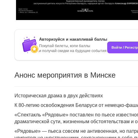
Авторизуйся и накапливай баллы
Покупай билеты, копи баллы
Войти / Регист
и получай скидки на будущие события
Анонс мероприятия в Минске
Историческая драма в двух действиях
К 80-летию освобождения Беларуси от немецко-фаши
«Спектакль «Рядовые» поставлен по пьесе известног
драматической сути, жизненным обстоятельствам и 
«Рядовые» — пьеса совсем не антивоенная, но патри
удивительно чувствующими, сохраняющими в себе лу