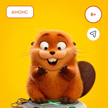
АНОНС
6+