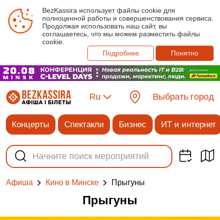
BezKassira использует файлы cookie для
полноценной работы и совершенствования сервиса.
Продолжая использовать наш сайт, вы
соглашаетесь, что мы можем разместить файлы
cookie.
Подробнее
Понятно
Ru
Выбрать город
Концерты
Спектакли
Бизнес
ИТ и интернет
Прыгуны
Афиша
Кино в Минске
Прыгуны