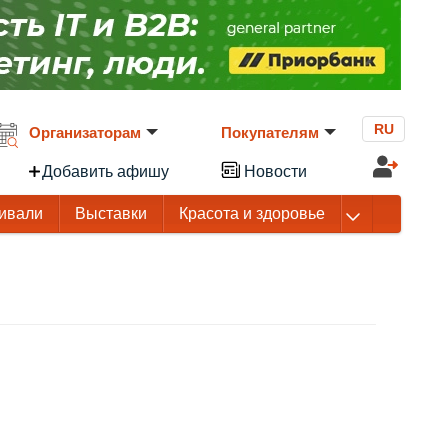
RU
Организаторам
Покупателям
Добавить афишу
Новости
ивали
Выставки
Красота и здоровье