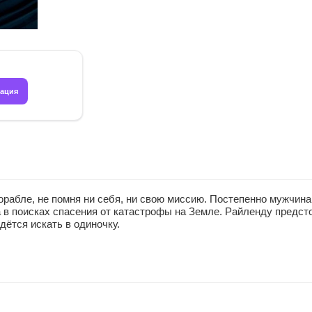
рация
орабле, не помня ни себя, ни свою миссию. Постепенно мужчин
а в поисках спасения от катастрофы на Земле. Райленду предс
дётся искать в одиночку.