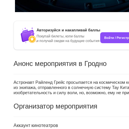
Авторизуйся и накапливай баллы
Покупай билеты, копи баллы
Войти / Регист
и получай скидки на будущие события
Анонс мероприятия в Гродно
Астронавт Райленд Грейс просыпается на космическом к
из экипажа, отправленного в солнечную систему Тау Кит
изобретательность и силу воли, но, возможно, ему не при
Организатор мероприятия
Аккаунт кинотеатров