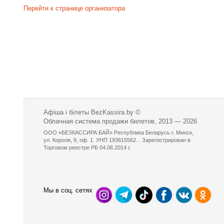
Перейти к странице организатора
Афіша і білеты BezKassira.by
©
Облачная система продажи билетов, 2013 — 2026
ООО «БЕЗКАССИРА БАЙ» Республика Беларусь г. Минск,
ул. Короля, 9, оф. 1. УНП 193615562. . Зарегистрирован в
Торговом реестре РБ 04.06.2014 г.
Мы в соц. сетях