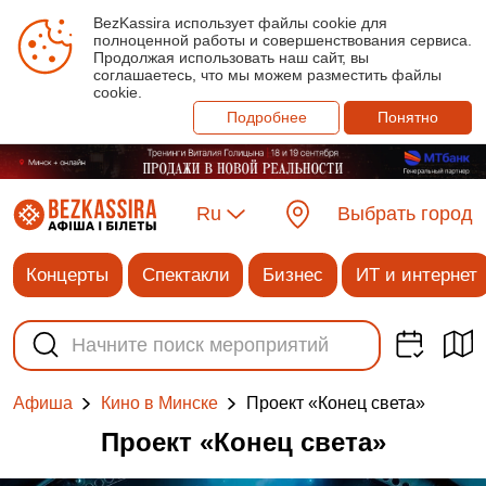
BezKassira использует файлы cookie для
полноценной работы и совершенствования сервиса.
Продолжая использовать наш сайт, вы
соглашаетесь, что мы можем разместить файлы
cookie.
Подробнее
Понятно
Ru
Выбрать город
Концерты
Спектакли
Бизнес
ИТ и интернет
Проект «Конец света»
Афиша
Кино в Минске
Проект «Конец света»