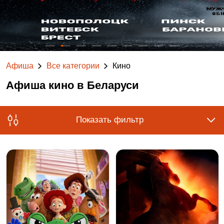
Афиша
Все категории
Кино
Афиша кино в Беларуси
Показать фильтр