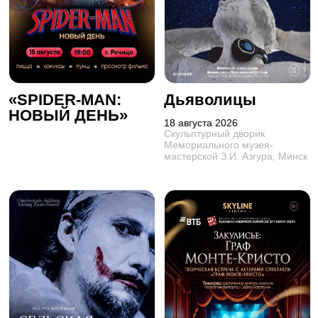
«SPIDER-MAN:
Дьяволицы
НОВЫЙ ДЕНЬ»
18 августа 2026
Скульптурный дворик
Мемориального музея-
мастерской З.И. Азгура, Минск