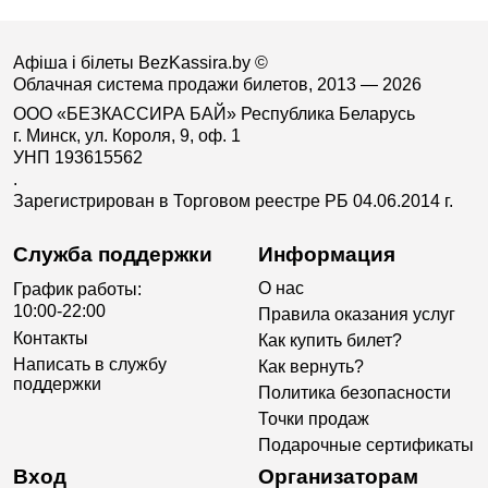
Афіша і білеты BezKassira.by
©
Облачная система продажи билетов, 2013 — 2026
ООО «БЕЗКАССИРА БАЙ» Республика Беларусь
г. Минск, ул. Короля, 9, оф. 1
УНП 193615562
.
Зарегистрирован в Торговом реестре РБ 04.06.2014 г.
Служба поддержки
Информация
О нас
График работы:
10:00-22:00
Правила оказания услуг
Контакты
Как купить билет?
Написать в службу
Как вернуть?
поддержки
Политика безопасности
Точки продаж
Подарочные сертификаты
Вход
Организаторам