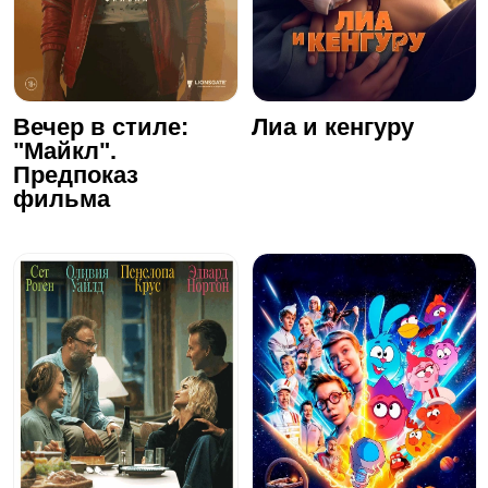
Вечер в стиле:
Лиа и кенгуру
"Майкл".
Предпоказ
фильма