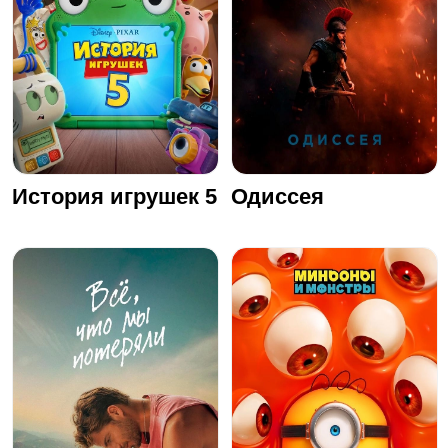
История игрушек 5
Одиссея