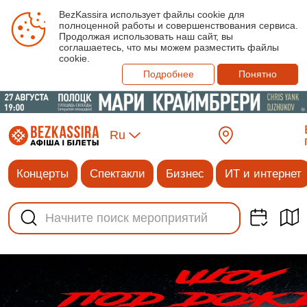
BezKassira использует файлы cookie для
полноценной работы и совершенствования сервиса.
Продолжая использовать наш сайт, вы
соглашаетесь, что мы можем разместить файлы
cookie.
Подробнее
Понятно
Ru
Концерты
Спектакли
Бизнес
ИТ и интернет