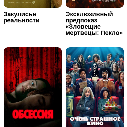
Закулисье
Эксклюзивный
реальности
предпоказ
«Зловещие
мертвецы: Пекло»