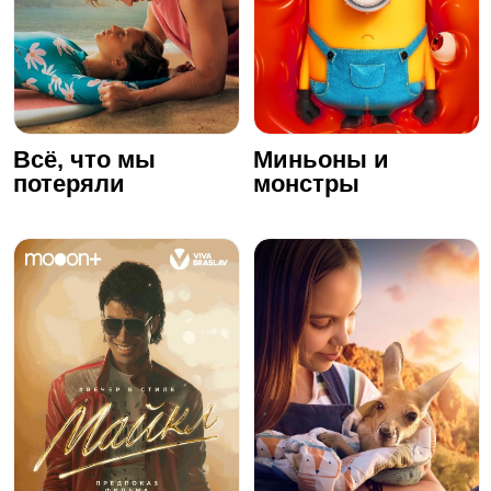
Всё, что мы
Миньоны и
потеряли
монстры