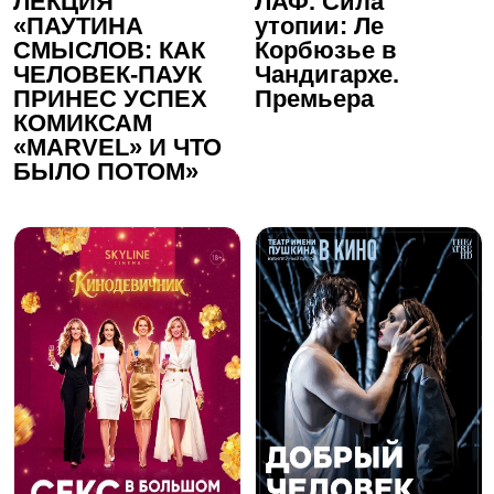
ЛЕКЦИЯ
ЛАФ. Сила
«ПАУТИНА
утопии: Ле
СМЫСЛОВ: КАК
Корбюзье в
ЧЕЛОВЕК-ПАУК
Чандигархе.
ПРИНЕС УСПЕХ
Премьера
КОМИКСАМ
«MАRVEL» И ЧТО
БЫЛО ПОТОМ»