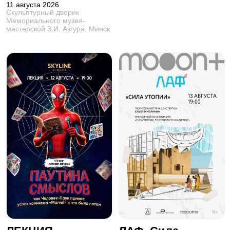
11 августа 2026
Скульптурный дворик
Мемориального музея-
мастерской З.И. Азгура, Минск