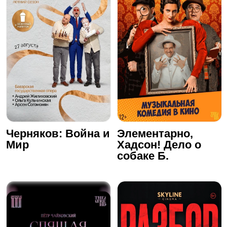
Черняков: Война и
Элементарно,
Мир
Хадсон! Дело о
собаке Б.