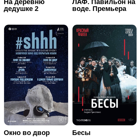
На деревню
ЛАФ. Павильон на
дедушке 2
воде. Премьера
Окно во двор
Бесы