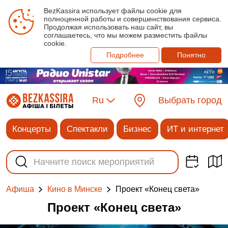
BezKassira использует файлы cookie для
полноценной работы и совершенствования сервиса.
Продолжая использовать наш сайт, вы
соглашаетесь, что мы можем разместить файлы
cookie.
Подробнее
Понятно
Ru
Выбрать город
Концерты
Спектакли
Бизнес
ИТ и интернет
Проект «Конец света»
Афиша
Кино в Минске
Проект «Конец света»