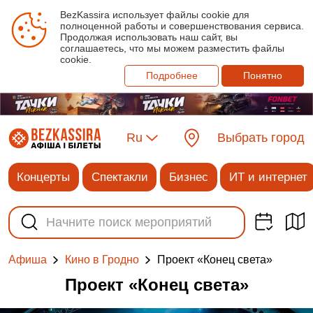
BezKassira использует файлы cookie для
полноценной работы и совершенствования сервиса.
Продолжая использовать наш сайт, вы
соглашаетесь, что мы можем разместить файлы
cookie.
Подробнее
Понятно
Ru
Выбрать город
Концерты
Спектакли
Бизнес
ИТ и интернет
Проект «Конец света»
Афиша
Кино в Гродно
Проект «Конец света»