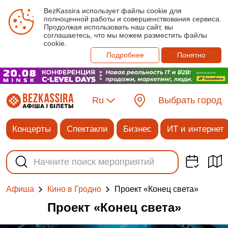
BezKassira использует файлы cookie для
полноценной работы и совершенствования сервиса.
Продолжая использовать наш сайт, вы
соглашаетесь, что мы можем разместить файлы
cookie.
Подробнее
Понятно
Ru
Выбрать город
Концерты
Спектакли
Бизнес
ИТ и интернет
Проект «Конец света»
Афиша
Кино в Гродно
Проект «Конец света»