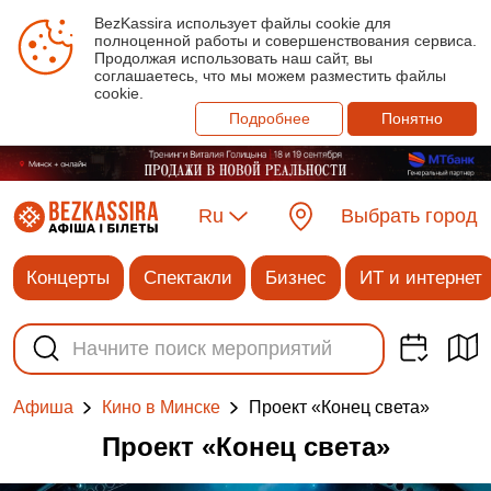
BezKassira использует файлы cookie для
полноценной работы и совершенствования сервиса.
Продолжая использовать наш сайт, вы
соглашаетесь, что мы можем разместить файлы
cookie.
Подробнее
Понятно
Ru
Выбрать город
Концерты
Спектакли
Бизнес
ИТ и интернет
Проект «Конец света»
Афиша
Кино в Минске
Проект «Конец света»