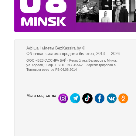
Афіша і білеты BezKassira.by
©
Облачная система продажи билетов, 2013 — 2026
ООО «БЕЗКАССИРА БАЙ» Республика Беларусь г. Минск,
ул. Короля, 9, оф. 1. УНП 193615562. . Зарегистрирован в
Торговом реестре РБ 04.06.2014 г.
Мы в соц. сетях