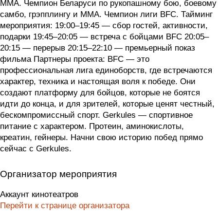
ММА. Чемпион Беларуси по рукопашному бою, боевому
самбо, грэпплингу и ММА. Чемпион лиги BFC. Тайминг
мероприятия: 19:00–19:45 — сбор гостей, активности,
подарки 19:45–20:05 — встреча с бойцами BFC 20:05–
20:15 — перерыв 20:15–22:10 — премьерный показ
фильма Партнеры проекта: BFC — это
профессиональная лига единоборств, где встречаются
характер, техника и настоящая воля к победе. Они
создают платформу для бойцов, которые не боятся
идти до конца, и для зрителей, которые ценят честный,
бескомпромиссный спорт. Gerkules — спортивное
питание с характером. Протеин, аминокислоты,
креатин, гейнеры. Начни свою историю побед прямо
сейчас с Gerkules.
Организатор мероприятия
Аккаунт кинотеатров
Перейти к странице организатора