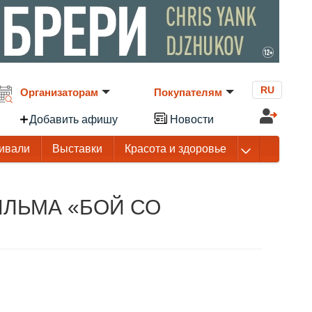
RU
Организаторам
Покупателям
Добавить афишу
Новости
ивали
Выставки
Красота и здоровье
ЛЬМА «БОЙ СО