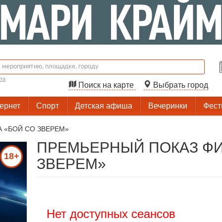
та
Поиск на карте
Выбрать город
тернет
Спорт
Детская афиша
Вечеринки
Фест
 «БОЙ СО ЗВЕРЕМ»
ПРЕМЬЕРНЫЙ ПОКАЗ ФИ
18+
ЗВЕРЕМ»
Нет доступных сеансов