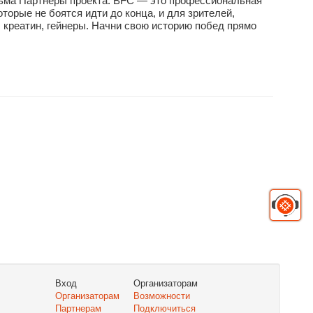
ильма Партнеры проекта: BFC — это профессиональная
торые не боятся идти до конца, и для зрителей,
 креатин, гейнеры. Начни свою историю побед прямо
Вход
Организаторам
Организаторам
Возможности
Партнерам
Подключиться