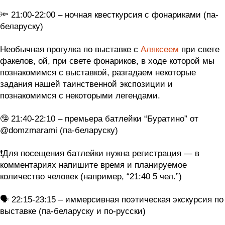
⠀
🔦 21:00-22:00 – ночная квесткурсия с фонариками (па-
беларуску)
⠀
Необычная прогулка по выставке с
Аляксеем
при свете
факелов, ой, при свете фонариков, в ходе которой мы
познакомимся с выставкой, разгадаем некоторые
задания нашей таинственной экспозиции и
познакомимся с некоторыми легендами.
⠀
🤥 21:40-22:10 – премьера батлейки “Буратино” от
@domzmarami (па-беларуску)
⠀
❗️Для посещения батлейки нужна регистрация — в
комментариях напишите время и планируемое
количество человек (например, “21:40 5 чел.”)
⠀
🗣 22:15-23:15 – иммерсивная поэтическая экскурсия по
выставке (па-беларуску и по-русски)
⠀