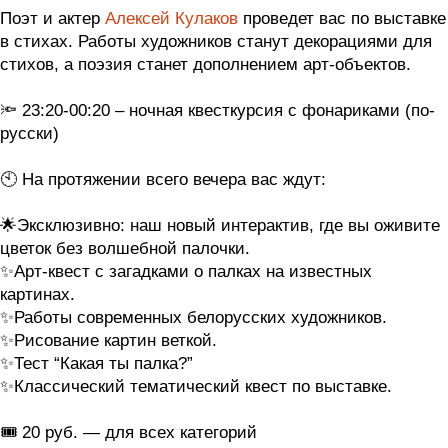
Поэт и актер
Алексей Кулаков
проведет вас по выставке
в стихах. Работы художников станут декорациями для
стихов, а поэзия станет дополнением арт-объектов.
⠀
🔦 23:20-00:20 – ночная квесткурсия с фонариками (по-
русски)
⠀
🕙 На протяжении всего вечера вас ждут:
⠀
🌟Эксклюзивно: наш новый интерактив, где вы оживите
цветок без волшебной палочки.
✨Арт-квест с загадками о палках на известных
картинах.
✨Работы современных белорусских художников.
✨Рисование картин веткой.
✨Тест “Какая ты палка?”
✨Классический тематический квест по выставке.
⠀
🎟 20 руб. — для всех категорий