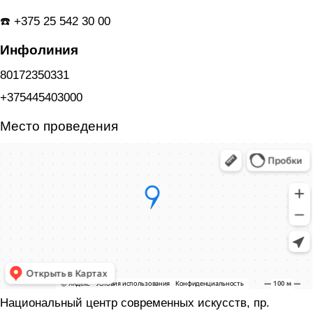
⠀
☎️ +375 25 542 30 00
Инфолиния
80172350331
+375445403000
Место проведения
Национальный центр современных искусств, пр.