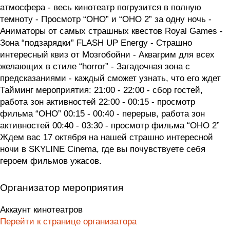
атмосфера - весь кинотеатр погрузится в полную
темноту - Просмотр “ОНО” и “ОНО 2” за одну ночь -
Аниматоры от самых страшных квестов Royal Games -
Зона “подзарядки” FLASH UP Energy - Страшно
интересный квиз от Мозгобойни - Аквагрим для всех
желающих в стиле “horror” - Загадочная зона с
предсказаниями - каждый сможет узнать, что его ждет
Тайминг мероприятия: 21:00 - 22:00 - сбор гостей,
работа зон активностей 22:00 - 00:15 - просмотр
фильма “ОНО” 00:15 - 00:40 - перерыв, работа зон
активностей 00:40 - 03:30 - просмотр фильма “ОНО 2”
Ждем вас 17 октября на нашей страшно интересной
ночи в SKYLINE Cinema, где вы почувствуете себя
героем фильмов ужасов.
Организатор мероприятия
Аккаунт кинотеатров
Перейти к странице организатора