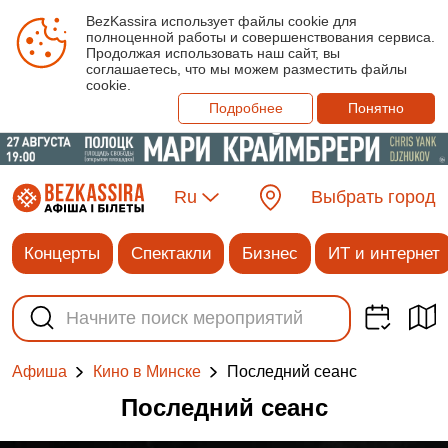
BezKassira использует файлы cookie для
полноценной работы и совершенствования сервиса.
Продолжая использовать наш сайт, вы
соглашаетесь, что мы можем разместить файлы
cookie.
Подробнее
Понятно
Ru
Выбрать город
Концерты
Спектакли
Бизнес
ИТ и интернет
Последний сеанс
Афиша
Кино в Минске
Последний сеанс