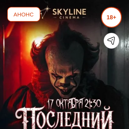
АНОНС
18+