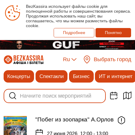
BezKassira использует файлы cookie для
полноценной работы и совершенствования сервиса.
Продолжая использовать наш сайт, вы
соглашаетесь, что мы можем разместить файлы
cookie.
Подробнее
Понятно
Ru
Выбрать город
Концерты
Спектакли
Бизнес
ИТ и интернет
"Побег из зоопарка" А.Орлов
27 июня 2026
12:00 - 13:00