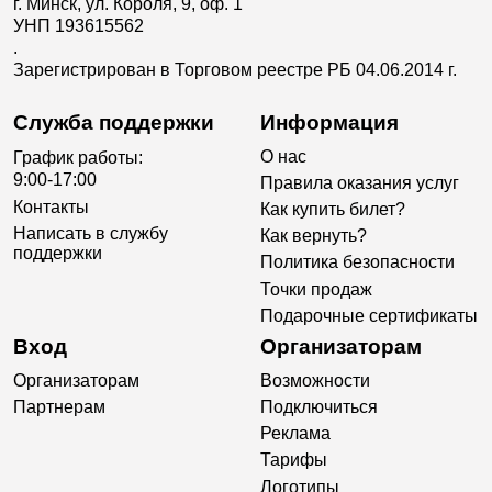
г. Минск, ул. Короля, 9, оф. 1
УНП 193615562
.
Зарегистрирован в Торговом реестре РБ 04.06.2014 г.
Служба поддержки
Информация
О нас
График работы:
9:00-17:00
Правила оказания услуг
Контакты
Как купить билет?
Написать в службу
Как вернуть?
поддержки
Политика безопасности
Точки продаж
Подарочные сертификаты
Вход
Организаторам
Организаторам
Возможности
Партнерам
Подключиться
Реклама
Тарифы
Логотипы