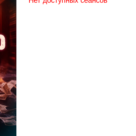
Нет доступных сеансов