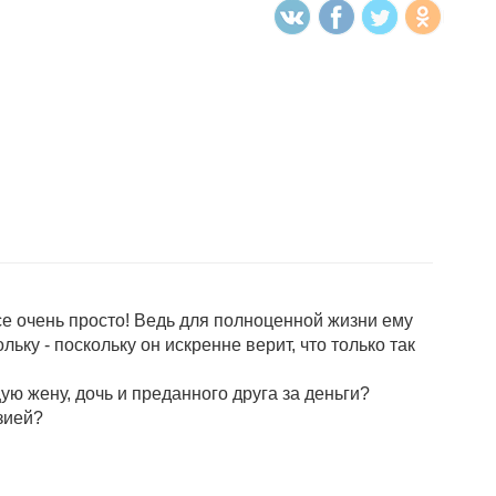
се очень просто! Ведь для полноценной жизни ему
ку - поскольку он искренне верит, что только так
ю жену, дочь и преданного друга за деньги?
зией?