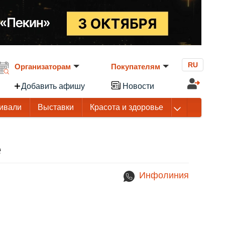
RU
Организаторам
Покупателям
Добавить афишу
Новости
ивали
Выставки
Красота и здоровье
е
Инфолиния