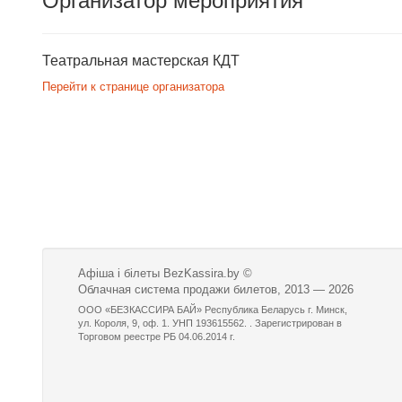
Организатор мероприятия
Театральная мастерская КДТ
Перейти к странице организатора
Афіша і білеты BezKassira.by
©
Облачная система продажи билетов, 2013 — 2026
ООО «БЕЗКАССИРА БАЙ» Республика Беларусь г. Минск,
ул. Короля, 9, оф. 1. УНП 193615562. . Зарегистрирован в
Торговом реестре РБ 04.06.2014 г.