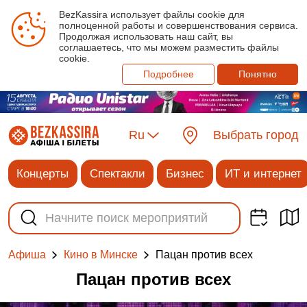
BezKassira использует файлы cookie для
полноценной работы и совершенствования сервиса.
Продолжая использовать наш сайт, вы
соглашаетесь, что мы можем разместить файлы
cookie.
Подробнее
Понятно
Ru
Выбрать город
Концерты
Спектакли
Бизнес
ИТ и интернет
Пацан против всех
Афиша
Кино в Минске
Пацан против всех