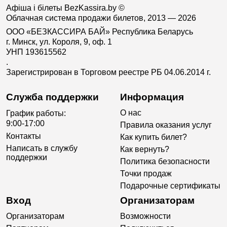
Афіша і білеты BezKassira.by
©
Облачная система продажи билетов, 2013 — 2026
ООО «БЕЗКАССИРА БАЙ» Республика Беларусь
г. Минск, ул. Короля, 9, оф. 1
УНП 193615562
.
Зарегистрирован в Торговом реестре РБ 04.06.2014 г.
Служба поддержки
Информация
О нас
График работы:
9:00-17:00
Правила оказания услуг
Контакты
Как купить билет?
Написать в службу
Как вернуть?
поддержки
Политика безопасности
Точки продаж
Подарочные сертификаты
Вход
Организаторам
Организаторам
Возможности