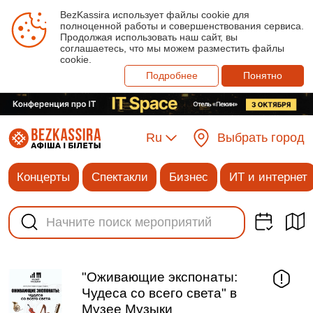
BezKassira использует файлы cookie для
полноценной работы и совершенствования сервиса.
Продолжая использовать наш сайт, вы
соглашаетесь, что мы можем разместить файлы
cookie.
Подробнее
Понятно
Ru
Выбрать город
Концерты
Спектакли
Бизнес
ИТ и интернет
"Оживающие экспонаты:
Чудеса со всего света" в
Музее Музыки