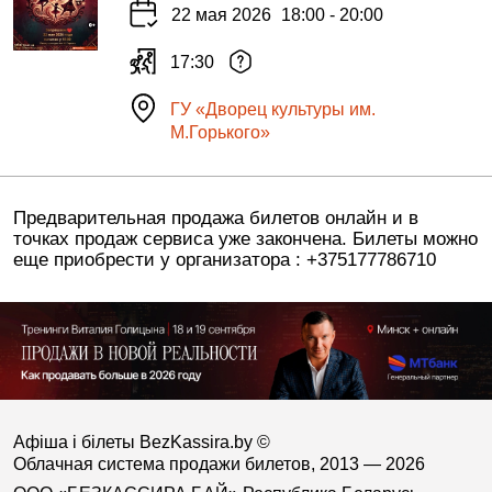
22 мая 2026
18:00 - 20:00
17:30
ГУ «Дворец культуры им.
М.Горького»
Предварительная продажа билетов онлайн и в
точках продаж сервиса уже закончена. Билеты можно
еще приобрести у организатора : +375177786710
Афіша і білеты BezKassira.by
©
Облачная система продажи билетов, 2013 — 2026