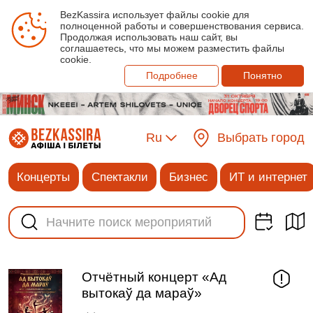
BezKassira использует файлы cookie для
полноценной работы и совершенствования сервиса.
Продолжая использовать наш сайт, вы
соглашаетесь, что мы можем разместить файлы
cookie.
Подробнее
Понятно
Ru
Выбрать город
Концерты
Спектакли
Бизнес
ИТ и интернет
Отчётный концерт «Ад
вытокаў да мараў»