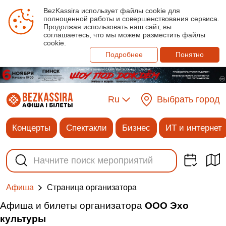
BezKassira использует файлы cookie для
полноценной работы и совершенствования сервиса.
Продолжая использовать наш сайт, вы
соглашаетесь, что мы можем разместить файлы
cookie.
Подробнее
Понятно
Ru
Выбрать город
Концерты
Спектакли
Бизнес
ИТ и интернет
Cтраница организатора
Афиша
Афиша и билеты организатора
ООО Эхо
культуры