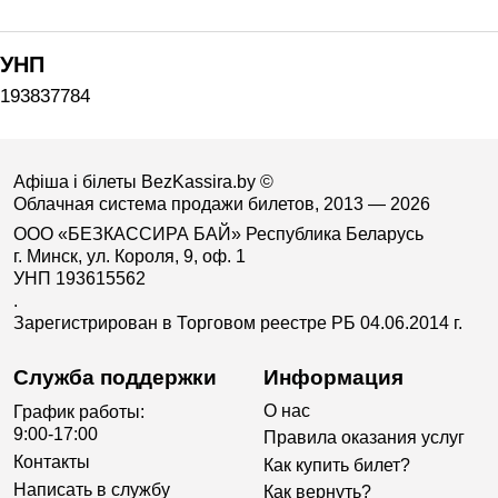
УНП
193837784
Афіша і білеты BezKassira.by
©
Облачная система продажи билетов, 2013 — 2026
ООО «БЕЗКАССИРА БАЙ» Республика Беларусь
г. Минск, ул. Короля, 9, оф. 1
УНП 193615562
.
Зарегистрирован в Торговом реестре РБ 04.06.2014 г.
Служба поддержки
Информация
О нас
График работы:
9:00-17:00
Правила оказания услуг
Контакты
Как купить билет?
Написать в службу
Как вернуть?