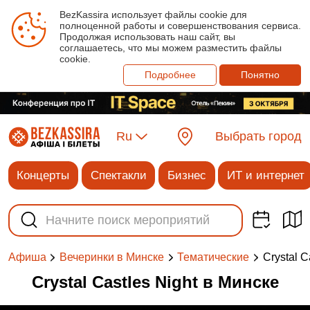
BezKassira использует файлы cookie для
полноценной работы и совершенствования сервиса.
Продолжая использовать наш сайт, вы
соглашаетесь, что мы можем разместить файлы
cookie.
Подробнее
Понятно
Ru
Выбрать город
Концерты
Спектакли
Бизнес
ИТ и интернет
Crystal C
Афиша
Вечеринки в Минске
Тематические
Crystal Castles Night в Минске