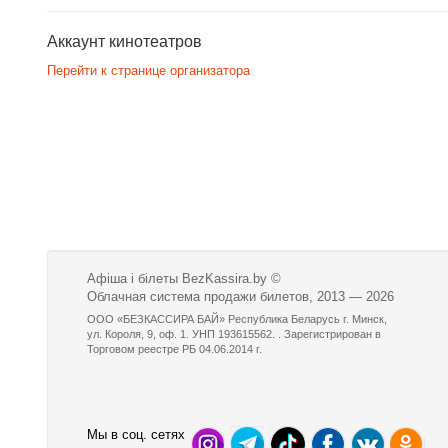
Аккаунт кинотеатров
Перейти к странице организатора
Афіша і білеты BezKassira.by
©
Облачная система продажи билетов, 2013 — 2026
ООО «БЕЗКАССИРА БАЙ» Республика Беларусь г. Минск,
ул. Короля, 9, оф. 1. УНП 193615562. . Зарегистрирован в
Торговом реестре РБ 04.06.2014 г.
Мы в соц. сетях