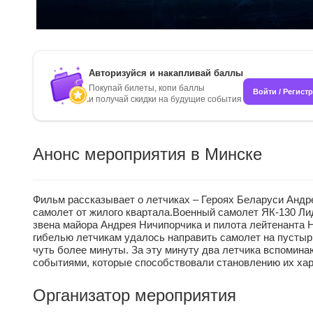
Авторизуйся и накапливай баллы
Покупай билеты, копи баллы
Войти / Регист
и получай скидки на будущие события
Анонс мероприятия в Минске
Фильм рассказывает о летчиках – Героях Беларуси Андре
самолет от жилого квартала.Военный самолет ЯК-130 Ли
звена майора Андрея Ничипорчика и пилота лейтенанта 
гибелью летчикам удалось направить самолет на пусты
чуть более минуты. За эту минуту два летчика вспомин
событиями, которые способствовали становлению их хар
Организатор мероприятия