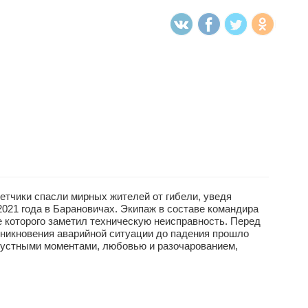
етчики спасли мирных жителей от гибели, уведя
021 года в Барановичах. Экипаж в составе командира
 которого заметил техническую неисправность. Перед
никновения аварийной ситуации до падения прошло
грустными моментами, любовью и разочарованием,