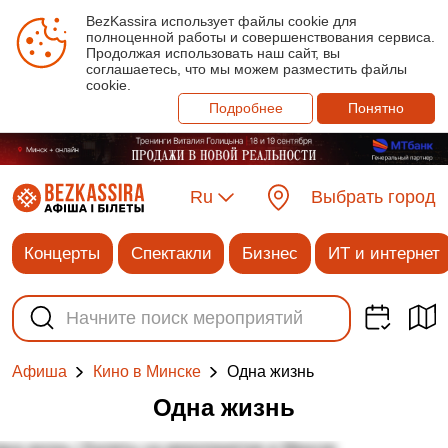
BezKassira использует файлы cookie для
полноценной работы и совершенствования сервиса.
Продолжая использовать наш сайт, вы
соглашаетесь, что мы можем разместить файлы
cookie.
Подробнее
Понятно
Ru
Выбрать город
Концерты
Спектакли
Бизнес
ИТ и интернет
Одна жизнь
Афиша
Кино в Минске
Одна жизнь