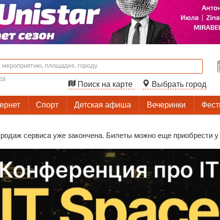
та
Поиск на карте
Выбрать город
тернет
Спорт
Детская афиша
Вечеринки
Фест
родаж сервиса уже закончена. Билеты можно еще приобрести у 