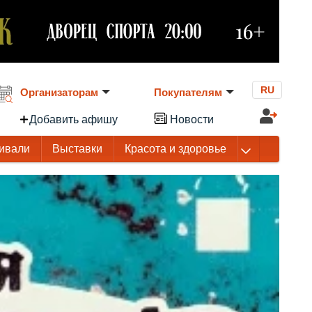
RU
Организаторам
Покупателям
Добавить афишу
Новости
ивали
Выставки
Красота и здоровье