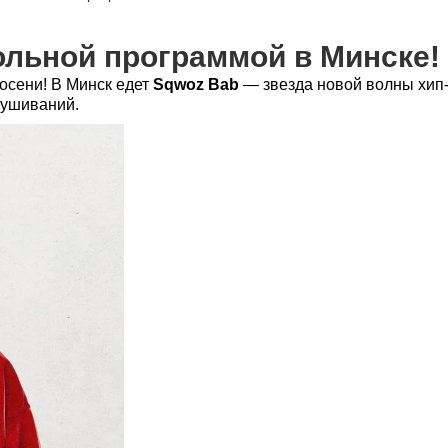
ольной программой в Минске!
осени! В Минск едет
Sqwoz Bab
— звезда новой волны хип
лушиваний.