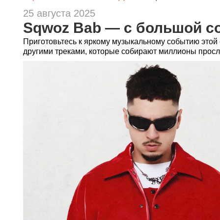
25 августа 2025
Sqwoz Bab — с большой с
Приготовьтесь к яркому музыкальному событию этой 
другими треками, которые собирают миллионы прос