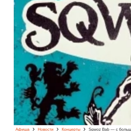
Афиша
Новости
Концерты
Sqwoz Bab — с больш