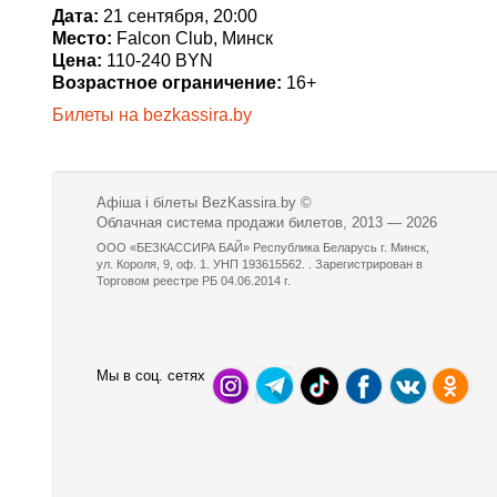
Дата:
21 сентября, 20:00
Место:
Falcon Club, Минск
Цена:
110-240 BYN
Возрастное ограничение:
16+
Билеты на bezkassira.by
Афіша і білеты BezKassira.by
©
Облачная система продажи билетов, 2013 — 2026
ООО «БЕЗКАССИРА БАЙ» Республика Беларусь г. Минск,
ул. Короля, 9, оф. 1. УНП 193615562. . Зарегистрирован в
Торговом реестре РБ 04.06.2014 г.
Мы в соц. сетях