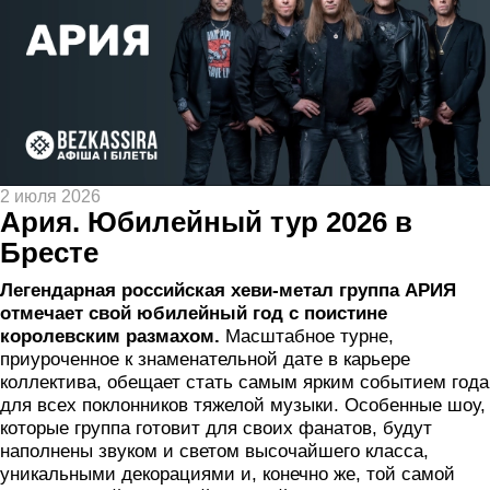
2 июля 2026
Ария. Юбилейный тур 2026 в
Бресте
Легендарная российская хеви-метал группа АРИЯ
отмечает свой юбилейный год с поистине
королевским размахом.
Масштабное турне,
приуроченное к знаменательной дате в карьере
коллектива, обещает стать самым ярким событием года
для всех поклонников тяжелой музыки. Особенные шоу,
которые группа готовит для своих фанатов, будут
наполнены звуком и светом высочайшего класса,
уникальными декорациями и, конечно же, той самой