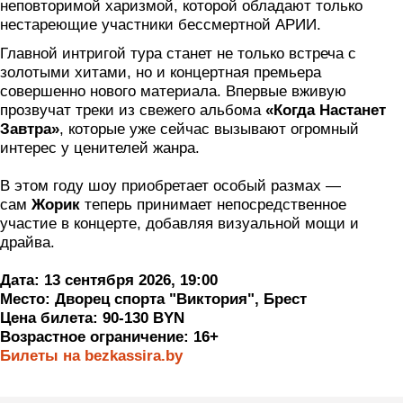
неповторимой харизмой, которой обладают только
нестареющие участники бессмертной АРИИ.
Главной интригой тура станет не только встреча с
золотыми хитами, но и концертная премьера
совершенно нового материала. Впервые вживую
прозвучат треки из свежего альбома
«Когда Настанет
Завтра»
, которые уже сейчас вызывают огромный
интерес у ценителей жанра.
В этом году шоу приобретает особый размах —
сам
Жорик
теперь принимает непосредственное
участие в концерте, добавляя визуальной мощи и
драйва.
Дата: 13 сентября 2026, 19:00
Место: Дворец спорта "Виктория", Брест
Цена билета: 90-130 BYN
Возрастное ограничение: 16+
Билеты на bezkassira.by