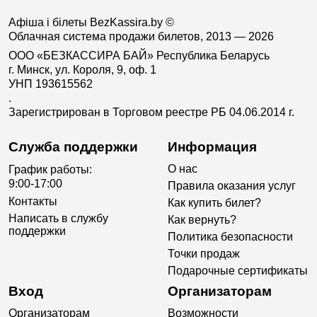
Афіша і білеты BezKassira.by
©
Облачная система продажи билетов, 2013 — 2026
ООО «БЕЗКАССИРА БАЙ» Республика Беларусь
г. Минск, ул. Короля, 9, оф. 1
УНП 193615562
.
Зарегистрирован в Торговом реестре РБ 04.06.2014 г.
Служба поддержки
Информация
О нас
График работы:
9:00-17:00
Правила оказания услуг
Контакты
Как купить билет?
Написать в службу
Как вернуть?
поддержки
Политика безопасности
Точки продаж
Подарочные сертификаты
Вход
Организаторам
Организаторам
Возможности