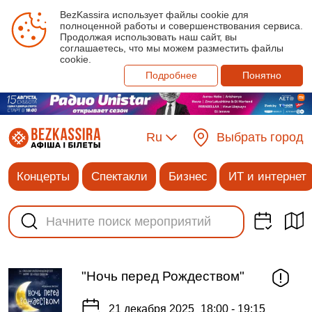
BezKassira использует файлы cookie для
полноценной работы и совершенствования сервиса.
Продолжая использовать наш сайт, вы
соглашаетесь, что мы можем разместить файлы
cookie.
Подробнее
Понятно
Ru
Выбрать город
Концерты
Спектакли
Бизнес
ИТ и интернет
"Ночь перед Рождеством"
21 декабря 2025
18:00 - 19:15