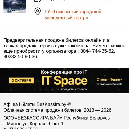
ГУ «Гомельский городской
молодёжный театр»
Предварительная продажа билетов онлайн и в
точках продаж сервиса уже закончена. Билеты можно
еще приобрести у организатора : 8044 744-35-62,
80232 50-90-36.
Афіша і білеты BezKassira.by
©
Облачная система продажи билетов, 2013 — 2026
ООО «БЕЗКАССИРА БАЙ» Республика Беларусь
г. Минск, ул. Короля, 9, оф. 1