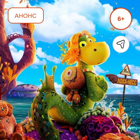
АНОНС
6+