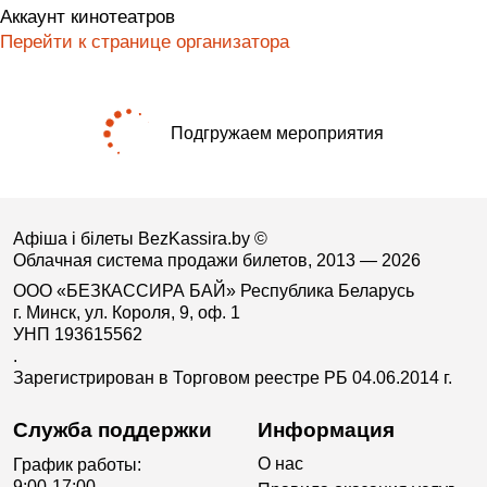
Аккаунт кинотеатров
Перейти к странице организатора
Подгружаем мероприятия
Афіша і білеты BezKassira.by
©
Облачная система продажи билетов, 2013 — 2026
ООО «БЕЗКАССИРА БАЙ» Республика Беларусь
г. Минск, ул. Короля, 9, оф. 1
УНП 193615562
.
Зарегистрирован в Торговом реестре РБ 04.06.2014 г.
Служба поддержки
Информация
О нас
График работы:
9:00-17:00