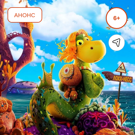
АНОНС
6+