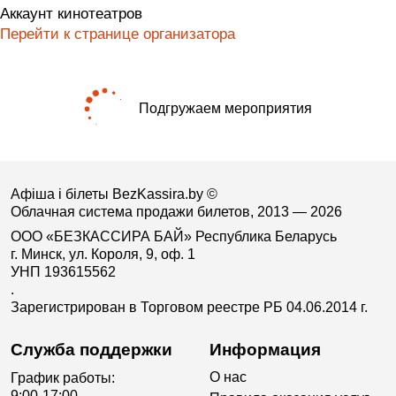
Аккаунт кинотеатров
Перейти к странице организатора
Подгружаем мероприятия
Афіша і білеты BezKassira.by
©
Облачная система продажи билетов, 2013 — 2026
ООО «БЕЗКАССИРА БАЙ» Республика Беларусь
г. Минск, ул. Короля, 9, оф. 1
УНП 193615562
.
Зарегистрирован в Торговом реестре РБ 04.06.2014 г.
Служба поддержки
Информация
О нас
График работы:
9:00-17:00