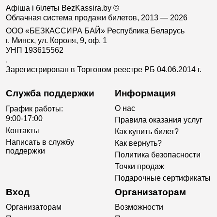
Афіша і білеты BezKassira.by
©
Облачная система продажи билетов, 2013 — 2026
ООО «БЕЗКАССИРА БАЙ» Республика Беларусь
г. Минск, ул. Короля, 9, оф. 1
УНП 193615562
.
Зарегистрирован в Торговом реестре РБ 04.06.2014 г.
Служба поддержки
Информация
О нас
График работы:
9:00-17:00
Правила оказания услуг
Контакты
Как купить билет?
Написать в службу
Как вернуть?
поддержки
Политика безопасности
Точки продаж
Подарочные сертификаты
Вход
Организаторам
Организаторам
Возможности