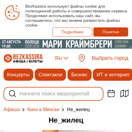
BezKassira использует файлы cookie для
полноценной работы и совершенствования сервиса.
Продолжая использовать наш сайт, вы
соглашаетесь, что мы можем разместить файлы
cookie.
Подробнее
Понятно
Ru
Выбрать город
Концерты
Спектакли
Бизнес
ИТ и интернет
Не_жилец
Афиша
Кино в Минске
Не_жилец