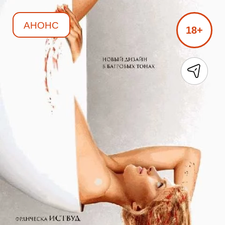
АНОНС
18+