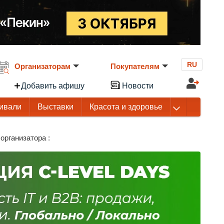
RU
Организаторам
Покупателям
Добавить афишу
Новости
ивали
Выставки
Красота и здоровье
организатора :