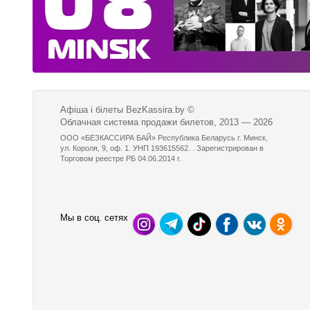
Афіша і білеты BezKassira.by
©
Облачная система продажи билетов, 2013 — 2026
ООО «БЕЗКАССИРА БАЙ» Республика Беларусь г. Минск,
ул. Короля, 9, оф. 1. УНП 193615562. . Зарегистрирован в
Торговом реестре РБ 04.06.2014 г.
Мы в соц. сетях