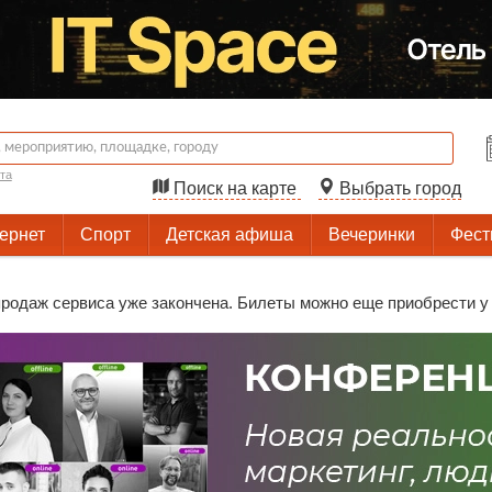
та
Поиск на карте
Выбрать город
тернет
Спорт
Детская афиша
Вечеринки
Фест
родаж сервиса уже закончена. Билеты можно еще приобрести у 