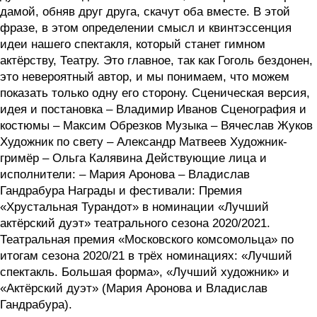
дамой, обняв друг друга, скачут оба вместе. В этой
фразе, в этом определении смысл и квинтэссенция
идеи нашего спектакля, который станет гимном
актёрству, Театру. Это главное, так как Гоголь бездонен,
это невероятный автор, и мы понимаем, что можем
показать только одну его сторону. Сценическая версия,
идея и постановка – Владимир Иванов Сценография и
костюмы – Максим Обрезков Музыка – Вячеслав Жуков
Художник по свету – Александр Матвеев Художник-
гримёр – Ольга Калявина Действующие лица и
исполнители: – Мария Аронова – Владислав
Гандрабура Награды и фестивали: Премия
«Хрустальная Турандот» в номинации «Лучший
актёрский дуэт» театрального сезона 2020/2021.
Театральная премия «Московского комсомольца» по
итогам сезона 2020/21 в трёх номинациях: «Лучший
спектакль. Большая форма», «Лучший художник» и
«Актёрский дуэт» (Мария Аронова и Владислав
Гандрабура).