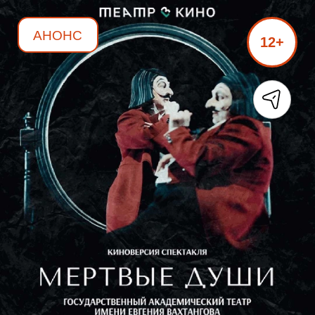
АНОНС
12+