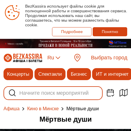
BezKassira использует файлы cookie для
полноценной работы и совершенствования сервиса.
Продолжая использовать наш сайт, вы
соглашаетесь, что мы можем разместить файлы
cookie.
Подробнее
Понятно
Ru
Выбрать город
Концерты
Спектакли
Бизнес
ИТ и интернет
Мёртвые души
Афиша
Кино в Минске
Мёртвые души