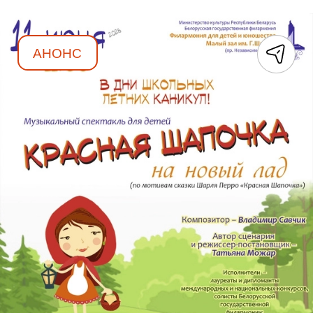
АНОНС