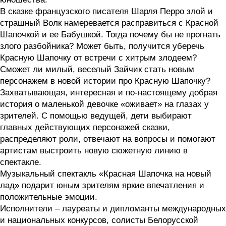
В сказке французского писателя Шарля Перро злой и
страшный Волк намеревается расправиться с Красной
Шапочкой и ее Бабушкой. Тогда почему бы не прогнать
злого разбойника? Может быть, получится уберечь
Красную Шапочку от встречи с хитрым злодеем?
Сможет ли милый, веселый Зайчик стать новым
персонажем в новой истории про Красную Шапочку?
Захватывающая, интересная и по-настоящему добрая
история о маленькой девочке «оживает» на глазах у
зрителей. С помощью ведущей, дети выбирают
главных действующих персонажей сказки,
распределяют роли, отвечают на вопросы и помогают
артистам выстроить новую сюжетную линию в
спектакле.
Музыкальный спектакль «Красная Шапочка на новый
лад» подарит юным зрителям яркие впечатления и
положительные эмоции.
Исполнители – лауреаты и дипломанты международных
и национальных конкурсов, солисты Белорусской