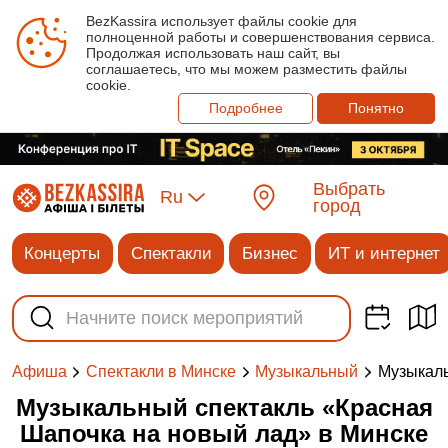
BezKassira использует файлы cookie для
полноценной работы и совершенствования сервиса.
Продолжая использовать наш сайт, вы
соглашаетесь, что мы можем разместить файлы
cookie.
Подробнее
Понятно
Выбрать
Ru
город
Концерты
Спектакли
Бизнес
ИТ и интернет
Музыкаль
Афиша
Спектакли в Минске
Музыкальный
Музыкальный спектакль «Красная
Шапочка на новый лад» в Минске